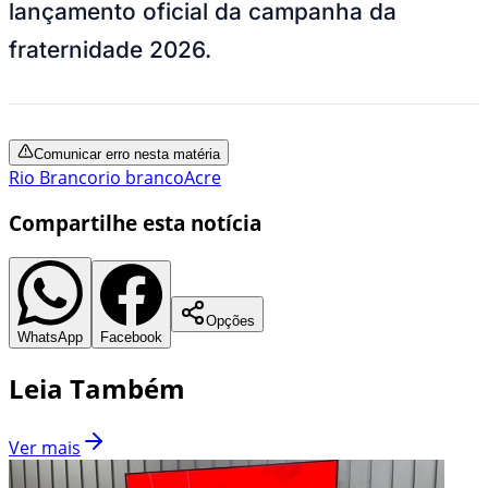
lançamento oficial da campanha da
fraternidade 2026.
Comunicar erro nesta matéria
Rio Branco
rio branco
Acre
Compartilhe esta notícia
Opções
WhatsApp
Facebook
Leia Também
Ver mais