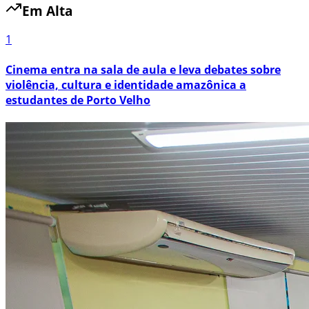
Em Alta
1
Cinema entra na sala de aula e leva debates sobre
violência, cultura e identidade amazônica a
estudantes de Porto Velho