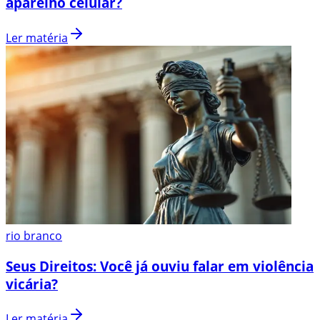
aparelho celular?
Ler matéria
rio branco
Seus Direitos: Você já ouviu falar em violência
vicária?
Ler matéria