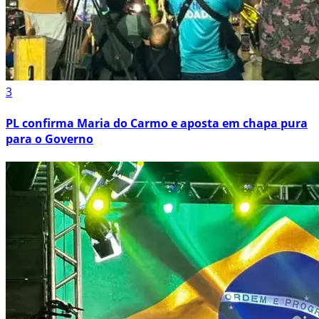
3
PL confirma Maria do Carmo e aposta em chapa pura
para o Governo