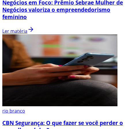
Negócios em Foco: Prêmio Sebrae Mulher de
Negócios valoriza o empreendedorismo
feminino
Ler matéria
rio branco
CBN Segurança: O que fazer se você perder o