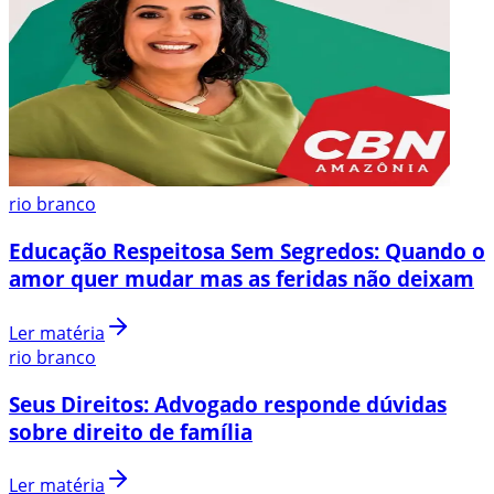
rio branco
Educação Respeitosa Sem Segredos: Quando o
amor quer mudar mas as feridas não deixam
Ler matéria
rio branco
Seus Direitos: Advogado responde dúvidas
sobre direito de família
Ler matéria