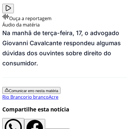
Ouça a reportagem
Áudio da matéria
Na manhã de terça-feira, 17, o advogado
Giovanni Cavalcante respondeu algumas
dúvidas dos ouvintes sobre direito do
consumidor.
Comunicar erro nesta matéria
Rio Branco
rio branco
Acre
Compartilhe esta notícia