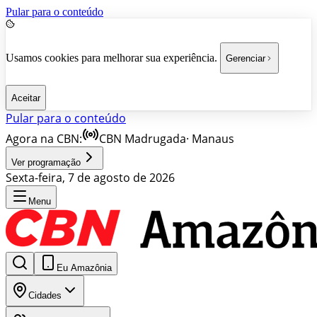
Pular para o conteúdo
Usamos cookies para melhorar sua experiência.
Gerenciar
Aceitar
Pular para o conteúdo
Agora na CBN:
CBN Madrugada
·
Manaus
Ver programação
Sexta-feira, 7 de agosto de 2026
Menu
Eu Amazônia
Cidades