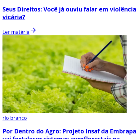
Seus Direitos: Você já ouviu falar em violência
vicária?
Ler matéria
rio branco
Por Dentro do Agro: Projeto Insaf da Embrapa
vai fortalecer sistemas agroflorestais na