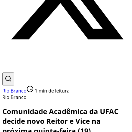
Rio Branco
1
min de leitura
Rio Branco
Comunidade Acadêmica da UFAC
decide novo Reitor e Vice na
próxima quinta-feira (19)