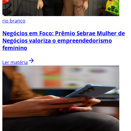
rio branco
Negócios em Foco: Prêmio Sebrae Mulher de
Negócios valoriza o empreendedorismo
feminino
Ler matéria