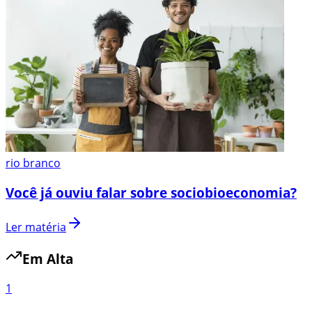
rio branco
Você já ouviu falar sobre sociobioeconomia?
Ler matéria
Em Alta
1