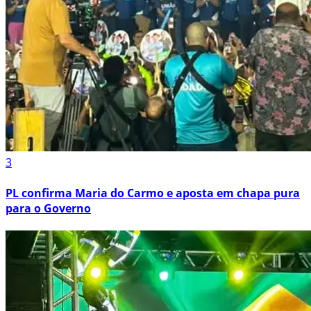
3
PL confirma Maria do Carmo e aposta em chapa pura
para o Governo