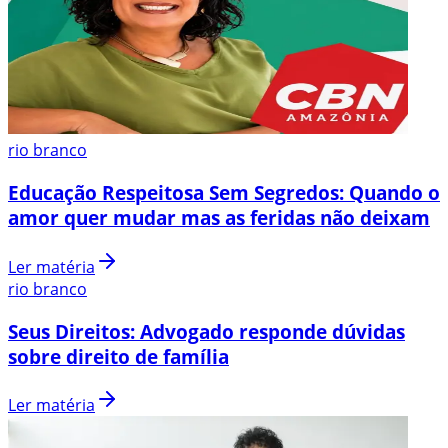
rio branco
Educação Respeitosa Sem Segredos: Quando o
amor quer mudar mas as feridas não deixam
Ler matéria
rio branco
Seus Direitos: Advogado responde dúvidas
sobre direito de família
Ler matéria