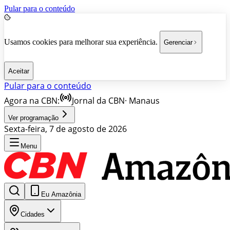
Pular para o conteúdo
Usamos cookies para melhorar sua experiência.
Gerenciar
Aceitar
Pular para o conteúdo
Agora na CBN:
Jornal da CBN
·
Manaus
Ver programação
Sexta-feira, 7 de agosto de 2026
Menu
Eu Amazônia
Cidades