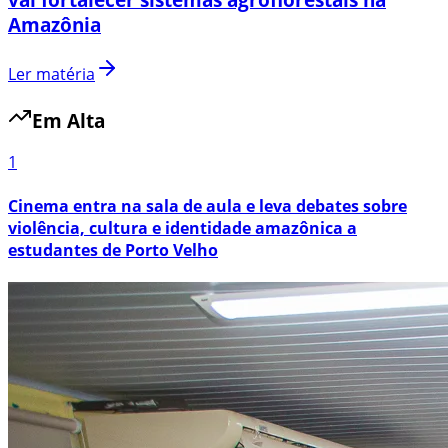
Amazônia
Ler matéria
Em Alta
1
Cinema entra na sala de aula e leva debates sobre
violência, cultura e identidade amazônica a
estudantes de Porto Velho