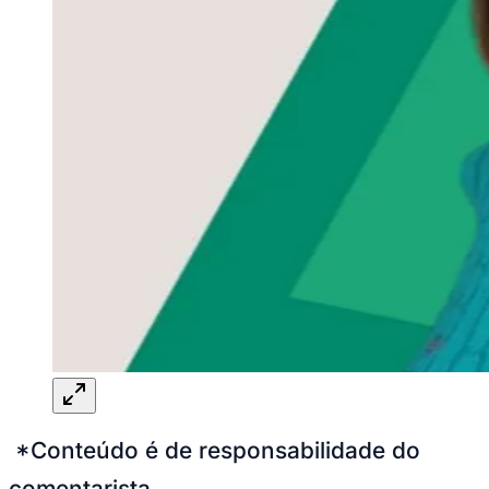
*Conteúdo é de responsabilidade do
comentarista