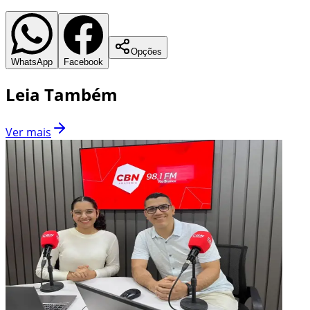
Opções
WhatsApp
Facebook
Leia Também
Ver mais