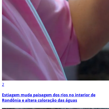
2
Estiagem muda paisagem dos rios no interior de
Rondônia e altera coloração das águas