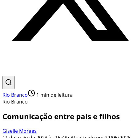
Rio Branco
1
min de leitura
Rio Branco
Comunicação entre pais e filhos
Giselle Moraes
11 de maio de 2023 às 15:49
• Atualizado em
22/05/2026