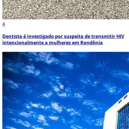
4
Dentista é investigado por suspeita de transmitir HIV
intencionalmente a mulheres em Rondônia