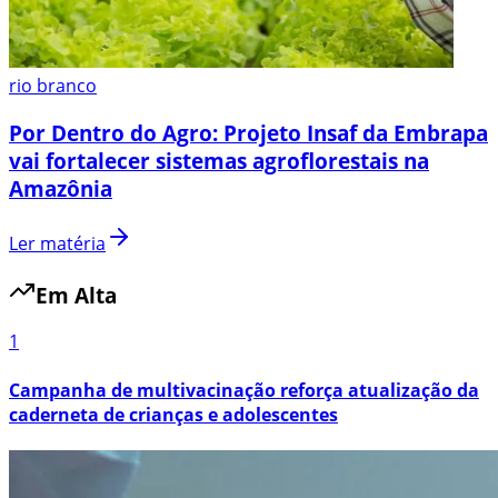
rio branco
Por Dentro do Agro: Projeto Insaf da Embrapa
vai fortalecer sistemas agroflorestais na
Amazônia
Ler matéria
Em Alta
1
Campanha de multivacinação reforça atualização da
caderneta de crianças e adolescentes