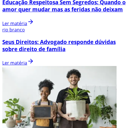
Educação Respeitosa Sem Segredos: Quando o
amor quer mudar mas as feridas não deixam
Ler matéria
rio branco
Seus Direitos: Advogado responde dúvidas
sobre direito de família
Ler matéria