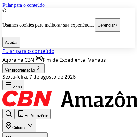
Pular para o conteúdo
Usamos cookies para melhorar sua experiência.
Gerenciar
Aceitar
Pular para o conteúdo
Agora na CBN:
Fim de Expediente
·
Manaus
Ver programação
Sexta-feira, 7 de agosto de 2026
Menu
Eu Amazônia
Cidades