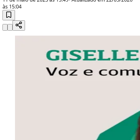
às 15:04