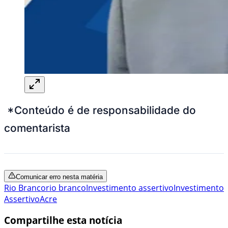
*Conteúdo é de responsabilidade do
comentarista
Comunicar erro nesta matéria
Rio Branco
rio branco
Investimento assertivo
Investimento
Assertivo
Acre
Compartilhe esta notícia