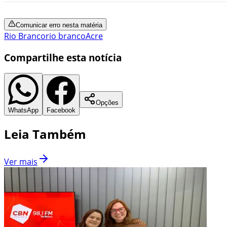
Comunicar erro nesta matéria
Rio Branco
rio branco
Acre
Compartilhe esta notícia
Opções
WhatsApp
Facebook
Leia Também
Ver mais