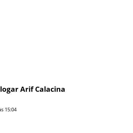
ogar Arif Calacina
às 15:04