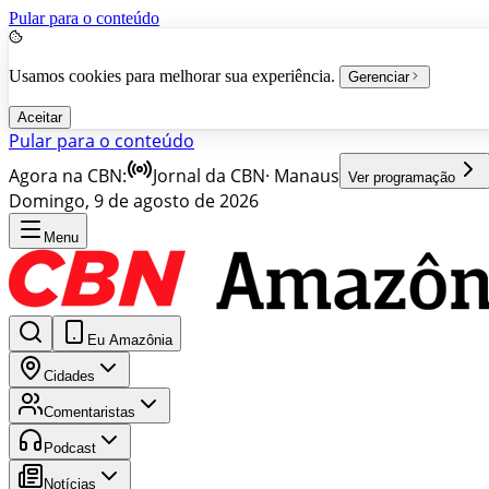
Pular para o conteúdo
Usamos cookies para melhorar sua experiência.
Gerenciar
Aceitar
Pular para o conteúdo
Agora na CBN:
Jornal da CBN
·
Manaus
Ver programação
Domingo, 9 de agosto de 2026
Menu
Eu Amazônia
Cidades
Comentaristas
Podcast
Notícias