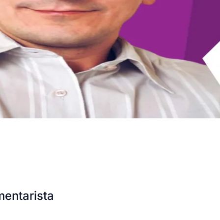
entarista