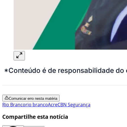
*Conteúdo é de responsabilidade do 
Comunicar erro nesta matéria
Rio Branco
rio branco
Acre
CBN Segurança
Compartilhe esta notícia