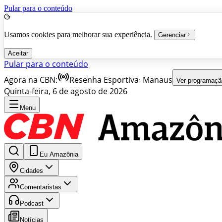
Pular para o conteúdo
Usamos cookies para melhorar sua experiência.
Gerenciar
Aceitar
Pular para o conteúdo
Agora na CBN:
Resenha Esportiva
·
Manaus
Ver programaçã
Quinta-feira, 6 de agosto de 2026
Menu
Eu Amazônia
Cidades
Comentaristas
Podcast
Notícias