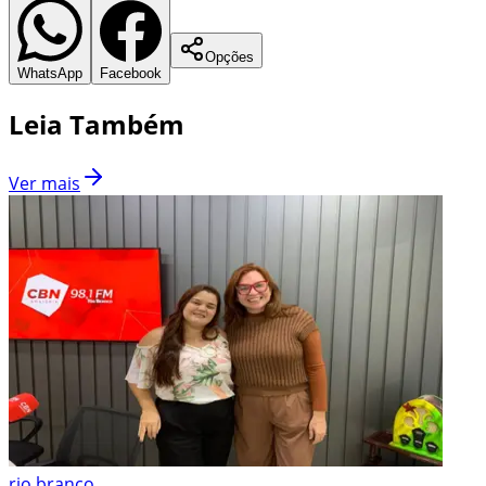
Opções
WhatsApp
Facebook
Leia Também
Ver mais
rio branco