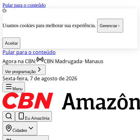
Pular para o conteúdo
Usamos cookies para melhorar sua experiência.
Gerenciar
Aceitar
Pular para o conteúdo
Agora na CBN:
CBN Madrugada
·
Manaus
Ver programação
Sexta-feira, 7 de agosto de 2026
Menu
Eu Amazônia
Cidades