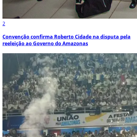
2
Convenção confirma Roberto Cidade na disputa pela
reeleição ao Governo do Amazonas