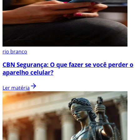
rio branco
CBN Segurança: O que fazer se você perder o
aparelho celular?
Ler matéria