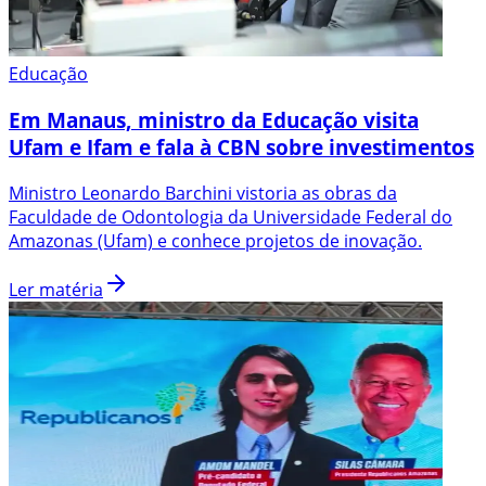
Educação
Em Manaus, ministro da Educação visita
Ufam e Ifam e fala à CBN sobre investimentos
Ministro Leonardo Barchini vistoria as obras da
Faculdade de Odontologia da Universidade Federal do
Amazonas (Ufam) e conhece projetos de inovação.
Ler matéria