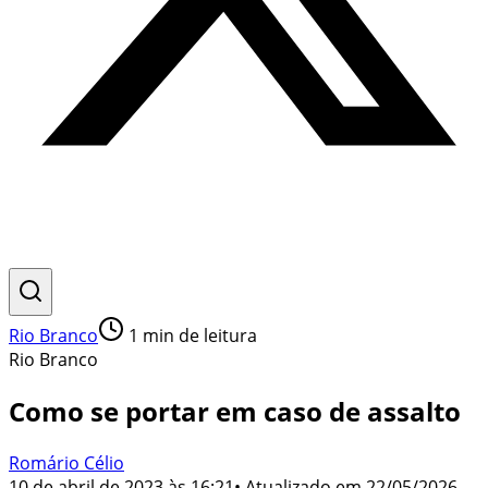
Rio Branco
1
min de leitura
Rio Branco
Como se portar em caso de assalto
Romário Célio
10 de abril de 2023 às 16:21
• Atualizado em
22/05/2026