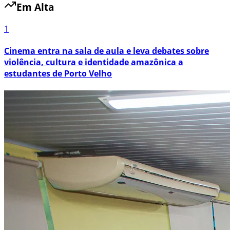
Em Alta
1
Cinema entra na sala de aula e leva debates sobre
violência, cultura e identidade amazônica a
estudantes de Porto Velho