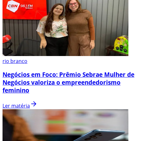
rio branco
Negócios em Foco: Prêmio Sebrae Mulher de
Negócios valoriza o empreendedorismo
feminino
Ler matéria