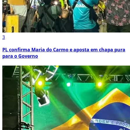
3
PL confirma Maria do Carmo e aposta em chapa pura
para o Governo