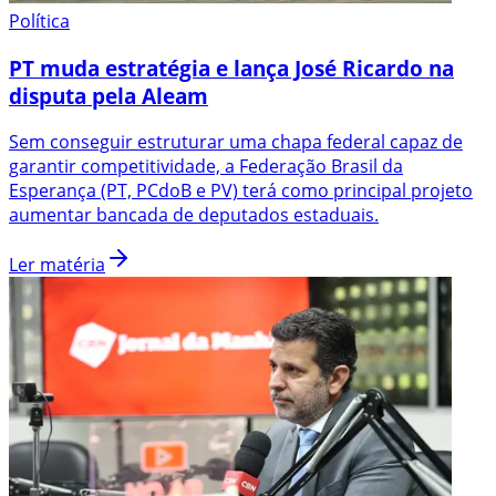
Política
PT muda estratégia e lança José Ricardo na
disputa pela Aleam
Sem conseguir estruturar uma chapa federal capaz de
garantir competitividade, a Federação Brasil da
Esperança (PT, PCdoB e PV) terá como principal projeto
aumentar bancada de deputados estaduais.
Ler matéria