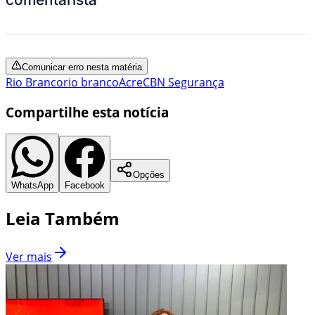
Comunicar erro nesta matéria
Rio Branco
rio branco
Acre
CBN Segurança
Compartilhe esta notícia
Opções
WhatsApp
Facebook
Leia Também
Ver mais