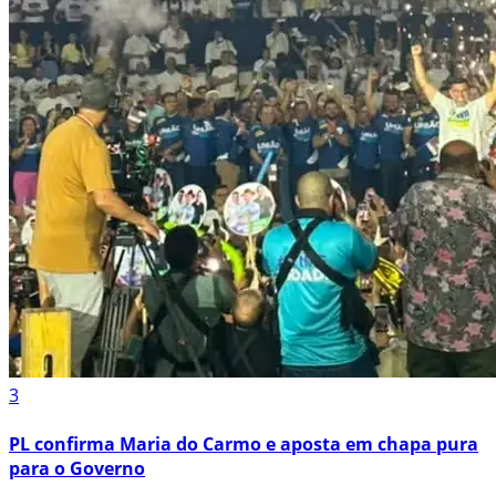
3
PL confirma Maria do Carmo e aposta em chapa pura
para o Governo