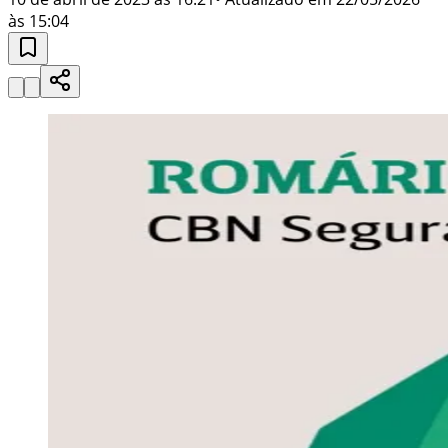
às 15:04