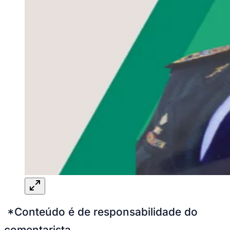
*Conteúdo é de responsabilidade do
comentarista