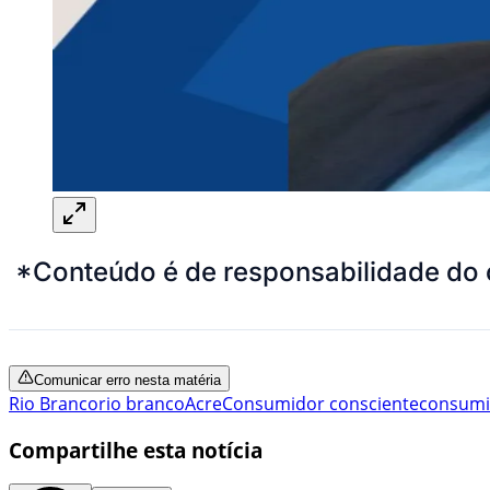
*Conteúdo é de responsabilidade do 
Comunicar erro nesta matéria
Rio Branco
rio branco
Acre
Consumidor consciente
consumi
Compartilhe esta notícia