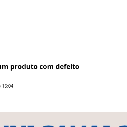
um produto com defeito
 15:04