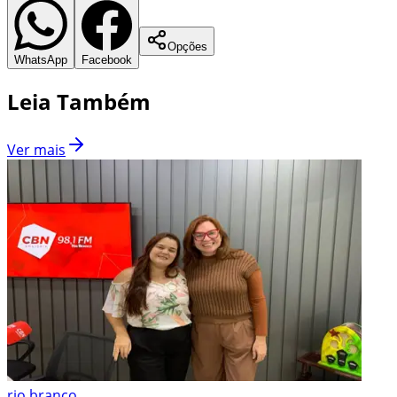
Opções
WhatsApp
Facebook
Leia Também
Ver mais
rio branco