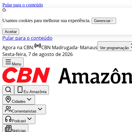
Pular para o conteúdo
Usamos cookies para melhorar sua experiência.
Gerenciar
Aceitar
Pular para o conteúdo
Agora na CBN:
CBN Madrugada
·
Manaus
Ver programação
Sexta-feira, 7 de agosto de 2026
Menu
Eu Amazônia
Cidades
Comentaristas
Podcast
Notícias