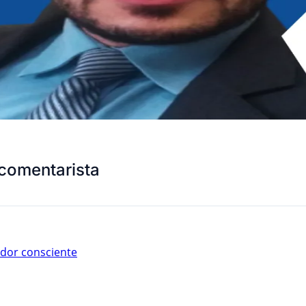
comentarista
dor consciente