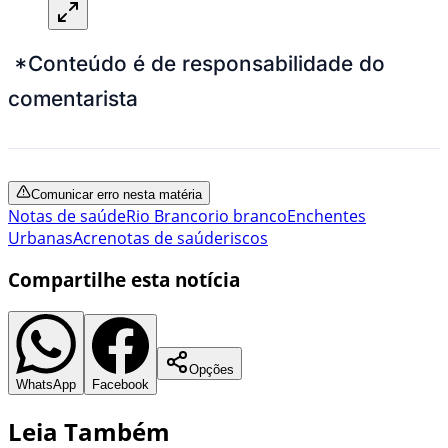
*Conteúdo é de responsabilidade do
comentarista
Comunicar erro nesta matéria
Notas de saúde
Rio Branco
rio branco
Enchentes
Urbanas
Acre
notas de saúde
riscos
Compartilhe esta notícia
Opções
WhatsApp
Facebook
Leia Também