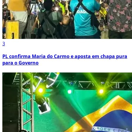
3
PL confirma Maria do Carmo e aposta em chapa pura
para o Governo