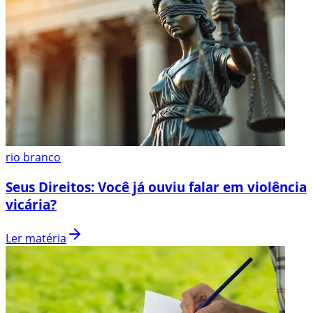
rio branco
Seus Direitos: Você já ouviu falar em violência
vicária?
Ler matéria