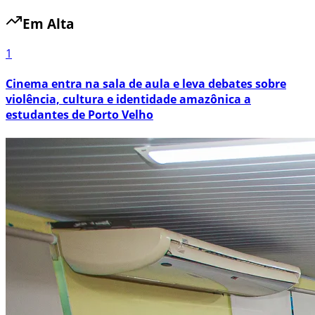
Em Alta
1
Cinema entra na sala de aula e leva debates sobre
violência, cultura e identidade amazônica a
estudantes de Porto Velho