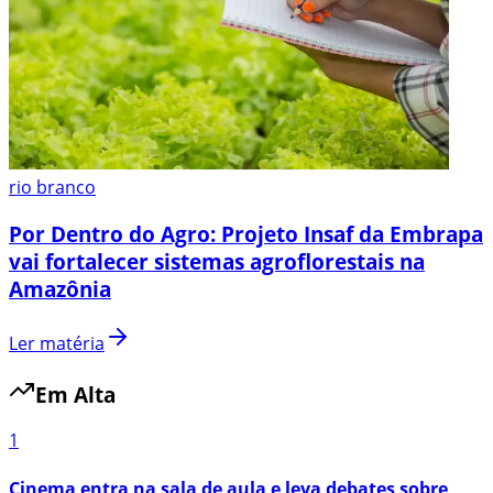
rio branco
Por Dentro do Agro: Projeto Insaf da Embrapa
vai fortalecer sistemas agroflorestais na
Amazônia
Ler matéria
Em Alta
1
Cinema entra na sala de aula e leva debates sobre