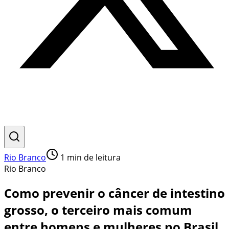
Rio Branco
1
min de leitura
Rio Branco
Como prevenir o câncer de intestino
grosso, o terceiro mais comum
entre homens e mulheres no Brasil