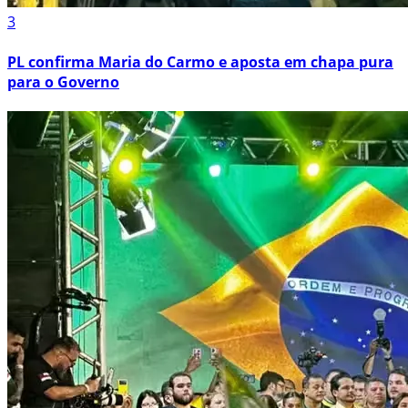
3
PL confirma Maria do Carmo e aposta em chapa pura
para o Governo