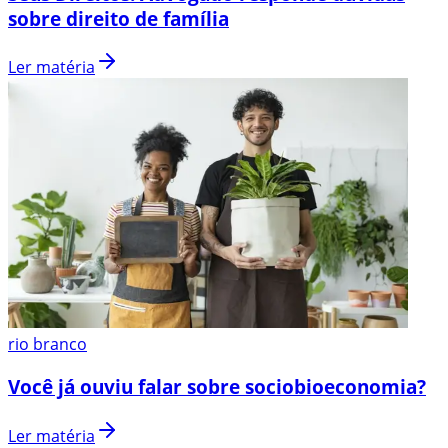
sobre direito de família
Ler matéria
rio branco
Você já ouviu falar sobre sociobioeconomia?
Ler matéria