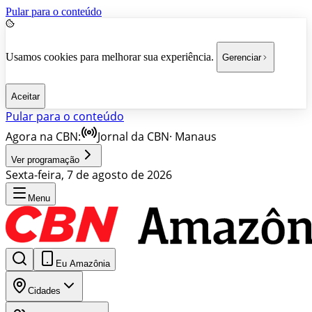
Pular para o conteúdo
Usamos cookies para melhorar sua experiência.
Gerenciar
Aceitar
Pular para o conteúdo
Agora na CBN:
Jornal da CBN
·
Manaus
Ver programação
Sexta-feira, 7 de agosto de 2026
Menu
Eu Amazônia
Cidades