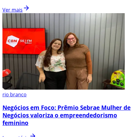
Ver mais
rio branco
Negócios em Foco: Prêmio Sebrae Mulher de
Negócios valoriza o empreendedorismo
feminino