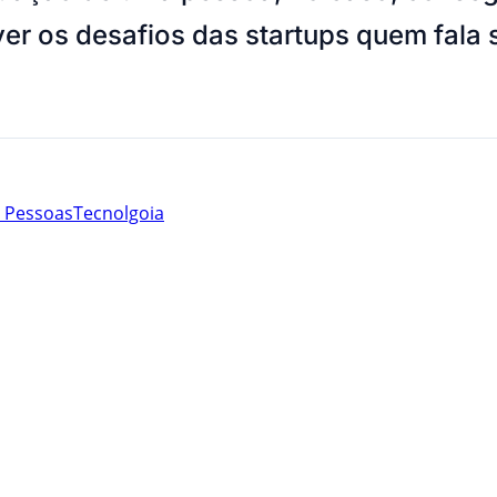
ver os desafios das startups quem fala 
e Pessoas
Tecnolgoia