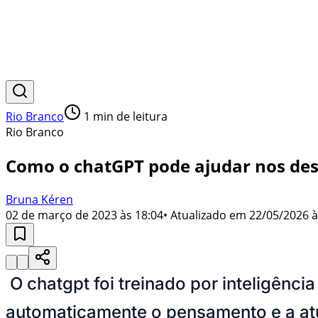
Rio Branco
1
min de leitura
Rio Branco
Como o chatGPT pode ajudar nos desa
Bruna Kéren
02 de março de 2023 às 18:04
• Atualizado em
22/05/2026 à
O
chatgpt foi treinado por inteligênci
automaticamente o pensamento e a at