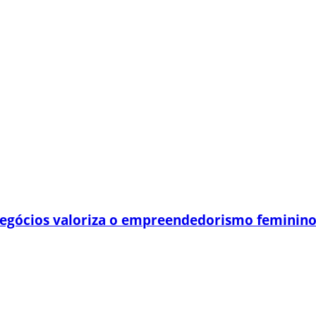
egócios valoriza o empreendedorismo feminin