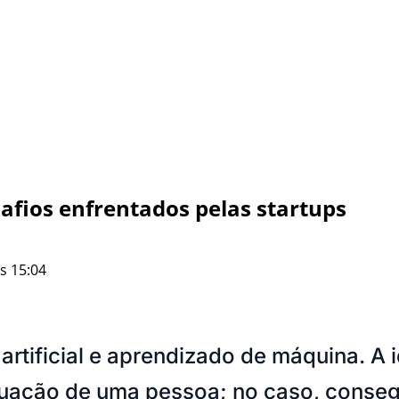
fios enfrentados pelas startups
s 15:04
a artificial e aprendizado de máquina. A
uação de uma pessoa; no caso, conseg