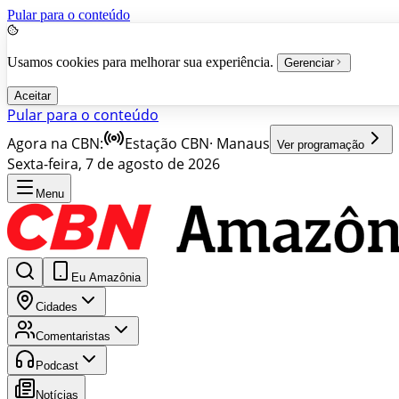
Pular para o conteúdo
Usamos cookies para melhorar sua experiência.
Gerenciar
Aceitar
Pular para o conteúdo
Agora na CBN:
Estação CBN
·
Manaus
Ver programação
Sexta-feira, 7 de agosto de 2026
Menu
Eu Amazônia
Cidades
Comentaristas
Podcast
Notícias