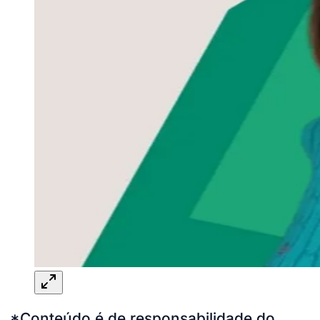
*Conteúdo é de responsabilidade do