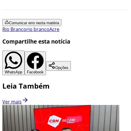
Comunicar erro nesta matéria
Rio Branco
rio branco
Acre
Compartilhe esta notícia
Opções
WhatsApp
Facebook
Leia Também
Ver mais