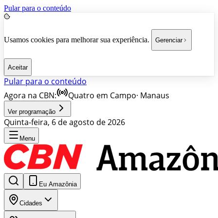
Pular para o conteúdo
Usamos cookies para melhorar sua experiência.
Gerenciar
Aceitar
Pular para o conteúdo
Agora na CBN:
Quatro em Campo
·
Manaus
Ver programação
Quinta-feira, 6 de agosto de 2026
Menu
Eu Amazônia
Cidades