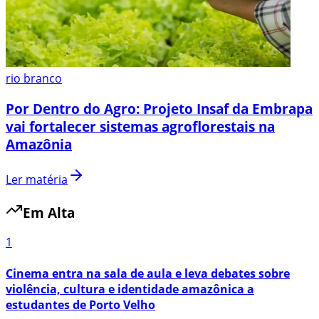
rio branco
Por Dentro do Agro: Projeto Insaf da Embrapa
vai fortalecer sistemas agroflorestais na
Amazônia
Ler matéria
Em Alta
1
Cinema entra na sala de aula e leva debates sobre
violência, cultura e identidade amazônica a
estudantes de Porto Velho