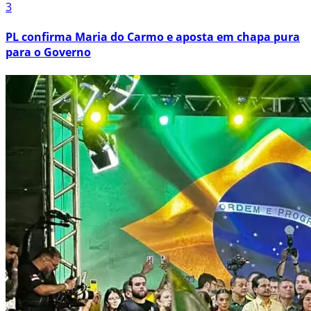
3
PL confirma Maria do Carmo e aposta em chapa pura
para o Governo