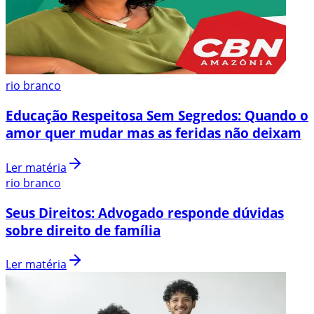
rio branco
Educação Respeitosa Sem Segredos: Quando o
amor quer mudar mas as feridas não deixam
Ler matéria
rio branco
Seus Direitos: Advogado responde dúvidas
sobre direito de família
Ler matéria