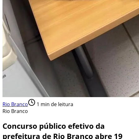
Rio Branco
1
min de leitura
Rio Branco
Concurso público efetivo da
prefeitura de Rio Branco abre 19