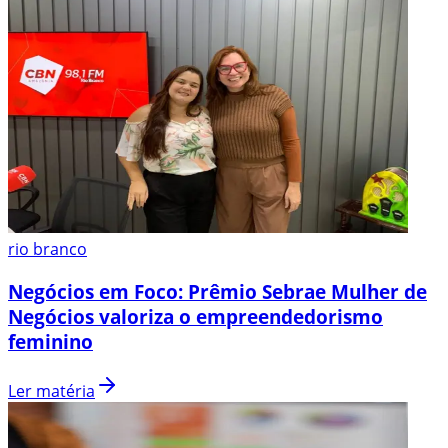
rio branco
Negócios em Foco: Prêmio Sebrae Mulher de
Negócios valoriza o empreendedorismo
feminino
Ler matéria