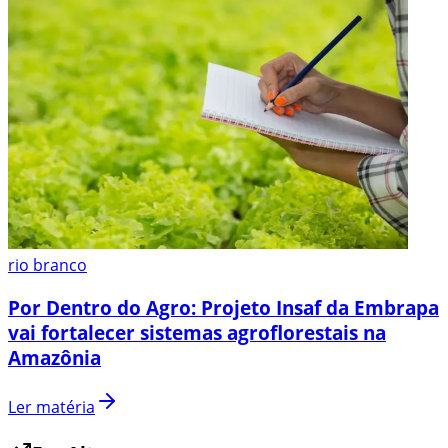
rio branco
Por Dentro do Agro: Projeto Insaf da Embrapa
vai fortalecer sistemas agroflorestais na
Amazônia
Ler matéria