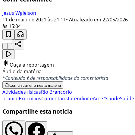
Jesus Wgleison
11 de maio de 2021 às 21:11
• Atualizado em
22/05/2026
às 15:04
Ouça a reportagem
Áudio da matéria
*Conteúdo é de responsabilidade do comentarista
Comunicar erro nesta matéria
Atividades físicas
Rio Branco
rio
branco
Exercícios
Comentarista
tendinite
Acre
#saúde
Saúde
Compartilhe esta notícia