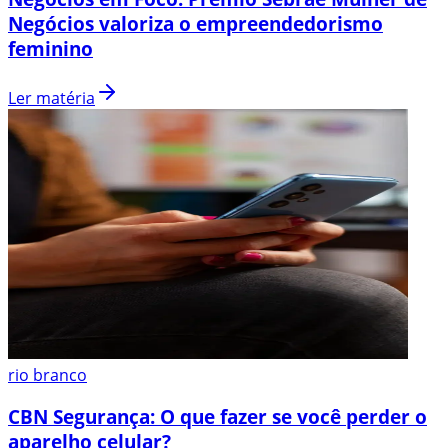
Negócios valoriza o empreendedorismo
feminino
Ler matéria
rio branco
CBN Segurança: O que fazer se você perder o
aparelho celular?