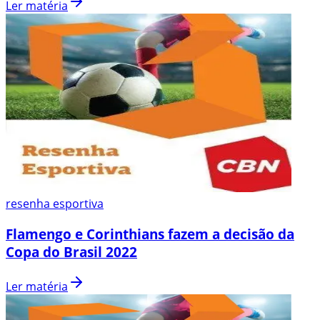
Ler matéria
resenha esportiva
Flamengo e Corinthians fazem a decisão da
Copa do Brasil 2022
Ler matéria