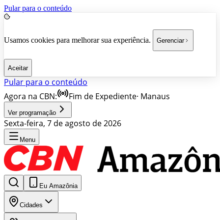
Pular para o conteúdo
Usamos cookies para melhorar sua experiência.
Gerenciar
Aceitar
Pular para o conteúdo
Agora na CBN:
Fim de Expediente
·
Manaus
Ver programação
Sexta-feira, 7 de agosto de 2026
Menu
Eu Amazônia
Cidades