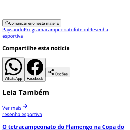
Comunicar erro nesta matéria
Paysandu
Programa
campeonato
futebol
Resenha
esportiva
Compartilhe esta notícia
Opções
WhatsApp
Facebook
Leia Também
Ver mais
resenha esportiva
O tetracampeonato do Flamengo na Copa do