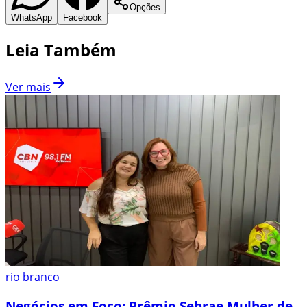
Opções
WhatsApp
Facebook
Leia Também
Ver mais
rio branco
Negócios em Foco: Prêmio Sebrae Mulher de