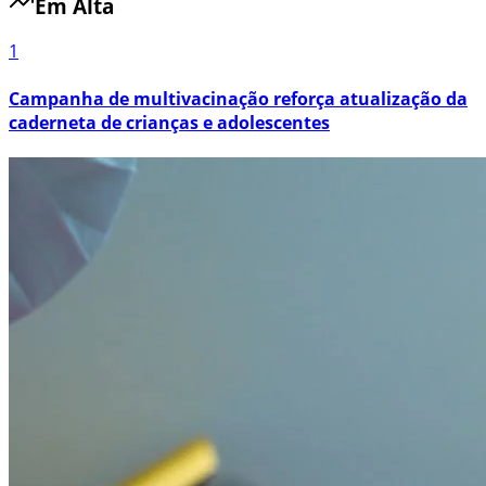
Em Alta
1
Campanha de multivacinação reforça atualização da
caderneta de crianças e adolescentes