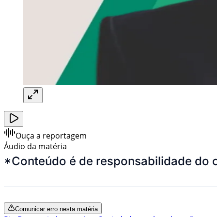
Ouça a reportagem
Áudio da matéria
*Conteúdo é de responsabilidade do 
Comunicar erro nesta matéria