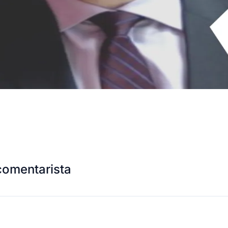
comentarista