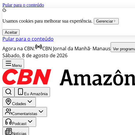
Pular para o conteúdo
Usamos cookies para melhorar sua experiência.
Gerenciar
Aceitar
Pular para o conteúdo
Agora na CBN:
CBN Jornal da Manhã
·
Manaus
Ver program
Sábado, 8 de agosto de 2026
Menu
Eu Amazônia
Cidades
Comentaristas
Podcast
Notícias