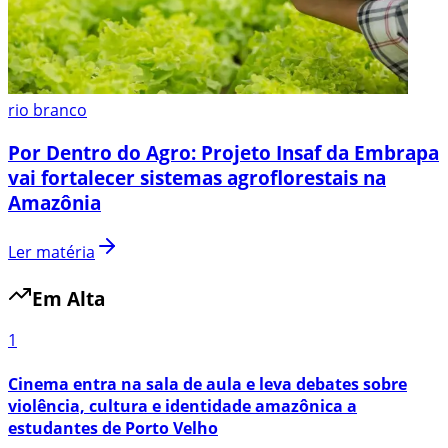
rio branco
Por Dentro do Agro: Projeto Insaf da Embrapa
vai fortalecer sistemas agroflorestais na
Amazônia
Ler matéria
Em Alta
1
Cinema entra na sala de aula e leva debates sobre
violência, cultura e identidade amazônica a
estudantes de Porto Velho