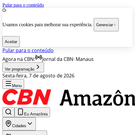
Pular para o conteúdo
Usamos cookies para melhorar sua experiência.
Gerenciar
Aceitar
Pular para o conteúdo
Agora na CBN:
Jornal da CBN
·
Manaus
Ver programação
Sexta-feira, 7 de agosto de 2026
Menu
Eu Amazônia
Cidades