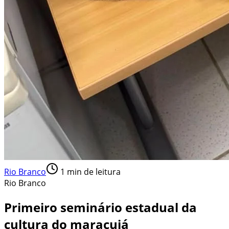
Rio Branco
1
min de leitura
Rio Branco
Primeiro seminário estadual da
cultura do maracujá