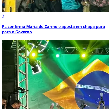
3
PL confirma Maria do Carmo e aposta em chapa pura
para o Governo