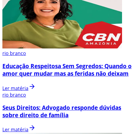
rio branco
Educação Respeitosa Sem Segredos: Quando o
amor quer mudar mas as feridas não deixam
Ler matéria
rio branco
Seus Direitos: Advogado responde dúvidas
sobre direito de família
Ler matéria