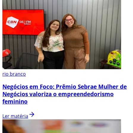
rio branco
Negócios em Foco: Prêmio Sebrae Mulher de
Negócios valoriza o empreendedorismo
feminino
Ler matéria