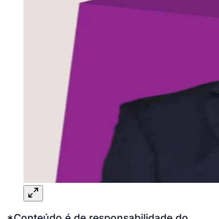
*Conteúdo é de responsabilidade do