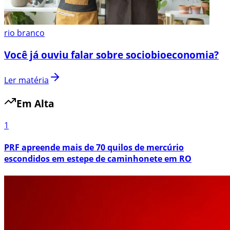
rio branco
Você já ouviu falar sobre sociobioeconomia?
Ler matéria
Em Alta
1
PRF apreende mais de 70 quilos de mercúrio
escondidos em estepe de caminhonete em RO