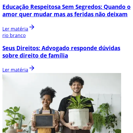
Educação Respeitosa Sem Segredos: Quando o
amor quer mudar mas as feridas não deixam
Ler matéria
rio branco
Seus Direitos: Advogado responde dúvidas
sobre direito de família
Ler matéria