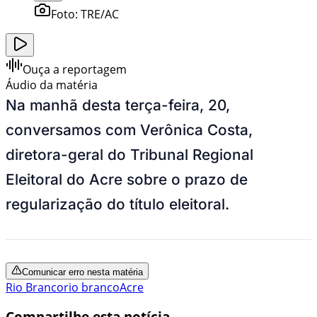
Foto:
TRE/AC
Ouça a reportagem
Áudio da matéria
Na manhã desta terça-feira, 20,
conversamos com Verônica Costa,
diretora-geral do Tribunal Regional
Eleitoral do Acre sobre o prazo de
regularização do título eleitoral.
Comunicar erro nesta matéria
Rio Branco
rio branco
Acre
Compartilhe esta notícia