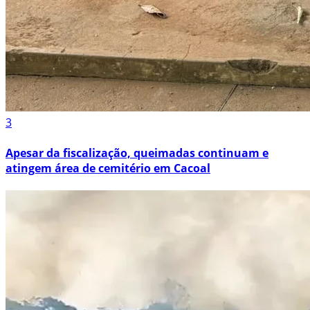
3
Apesar da fiscalização, queimadas continuam e
atingem área de cemitério em Cacoal