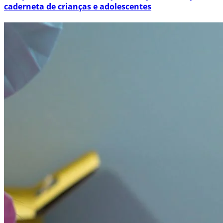
caderneta de crianças e adolescentes