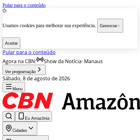
Pular para o conteúdo
Usamos cookies para melhorar sua experiência.
Gerenciar
Aceitar
Pular para o conteúdo
Agora na CBN:
Show da Notícia
·
Manaus
Ver programação
Sábado, 8 de agosto de 2026
Menu
Eu Amazônia
Cidades