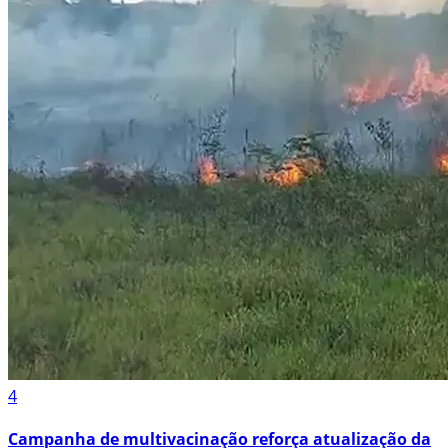
4
Campanha de multivacinação reforça atualização da