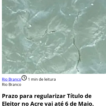
Rio Branco
1
min de leitura
Rio Branco
Prazo para regularizar Título de
Eleitor no Acre vai até 6 de Maio,