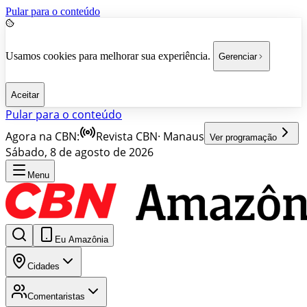
Pular para o conteúdo
Usamos cookies para melhorar sua experiência.
Gerenciar
Aceitar
Pular para o conteúdo
Agora na CBN:
Revista CBN
·
Manaus
Ver programação
Sábado, 8 de agosto de 2026
Menu
Eu Amazônia
Cidades
Comentaristas