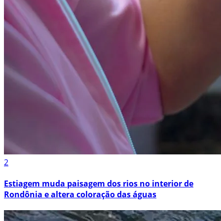
2
Estiagem muda paisagem dos rios no interior de
Rondônia e altera coloração das águas