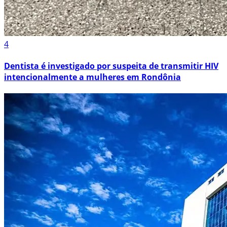
4
Dentista é investigado por suspeita de transmitir HIV
intencionalmente a mulheres em Rondônia