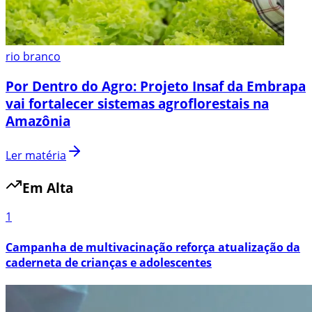
rio branco
Por Dentro do Agro: Projeto Insaf da Embrapa
vai fortalecer sistemas agroflorestais na
Amazônia
Ler matéria
Em Alta
1
Campanha de multivacinação reforça atualização da
caderneta de crianças e adolescentes