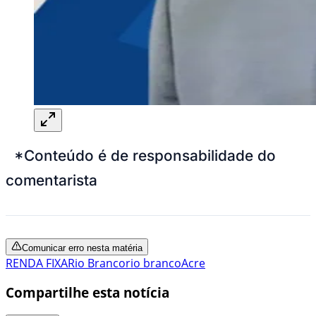
*Conteúdo é de responsabilidade do
comentarista
Comunicar erro nesta matéria
RENDA FIXA
Rio Branco
rio branco
Acre
Compartilhe esta notícia