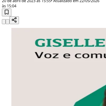
20 de abril de 2023 às 15:55
• Atualizado em
22/05/2026
às 15:04