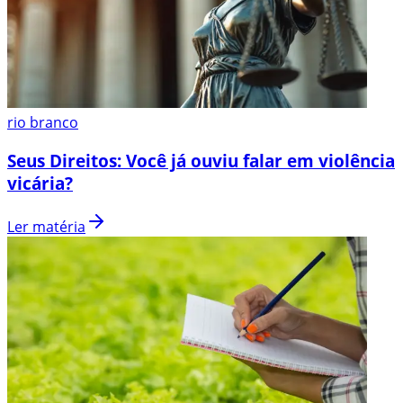
rio branco
Seus Direitos: Você já ouviu falar em violência
vicária?
Ler matéria