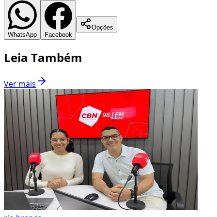
Opções
WhatsApp
Facebook
Leia Também
Ver mais