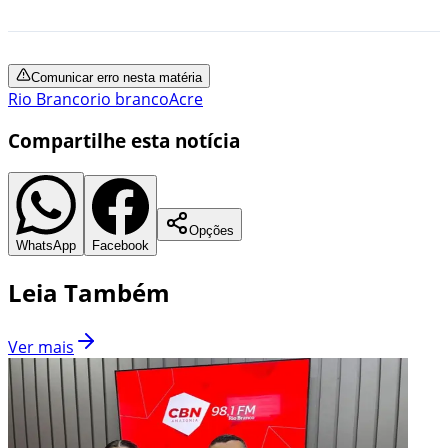
Comunicar erro nesta matéria
Rio Branco
rio branco
Acre
Compartilhe esta notícia
Opções
WhatsApp
Facebook
Leia Também
Ver mais