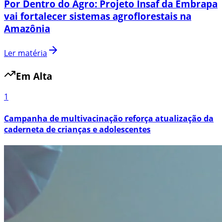
Por Dentro do Agro: Projeto Insaf da Embrapa
vai fortalecer sistemas agroflorestais na
Amazônia
Ler matéria
Em Alta
1
Campanha de multivacinação reforça atualização da
caderneta de crianças e adolescentes