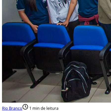
Rio Branco
1
min de leitura