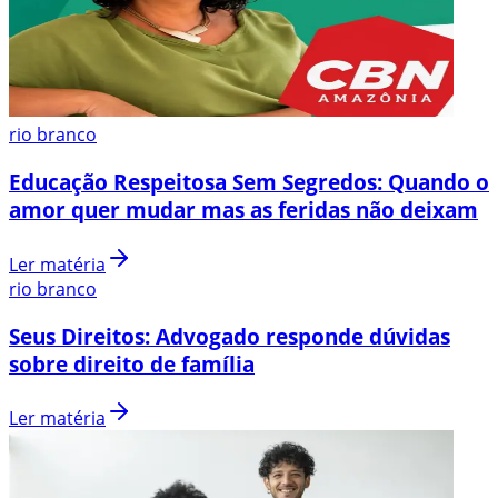
rio branco
Educação Respeitosa Sem Segredos: Quando o
amor quer mudar mas as feridas não deixam
Ler matéria
rio branco
Seus Direitos: Advogado responde dúvidas
sobre direito de família
Ler matéria