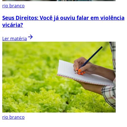
rio branco
Seus Direitos: Você já ouviu falar em violência
vicária?
Ler matéria
rio branco