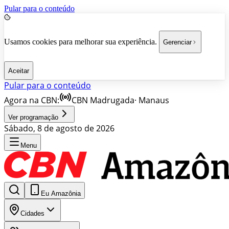
Pular para o conteúdo
Usamos cookies para melhorar sua experiência.
Gerenciar
Aceitar
Pular para o conteúdo
Agora na CBN:
CBN Madrugada
·
Manaus
Ver programação
Sábado, 8 de agosto de 2026
Menu
Eu Amazônia
Cidades