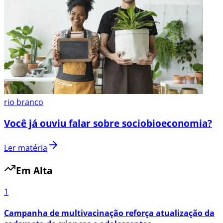
rio branco
Você já ouviu falar sobre sociobioeconomia?
Ler matéria
Em Alta
1
Campanha de multivacinação reforça atualização da