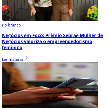
rio branco
Negócios em Foco: Prêmio Sebrae Mulher de
Negócios valoriza o empreendedorismo
feminino
Ler matéria