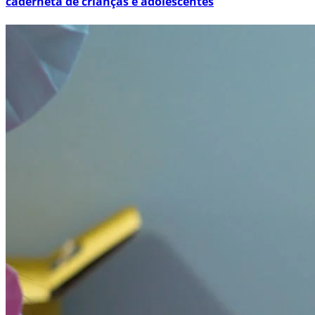
caderneta de crianças e adolescentes