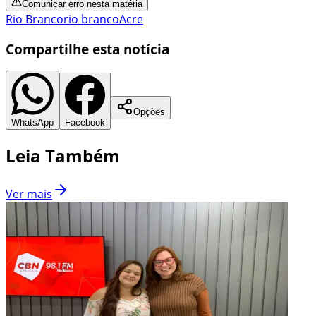
Comunicar erro nesta matéria
Rio Branco
rio branco
Acre
Compartilhe esta notícia
Opções
WhatsApp
Facebook
Leia Também
Ver mais