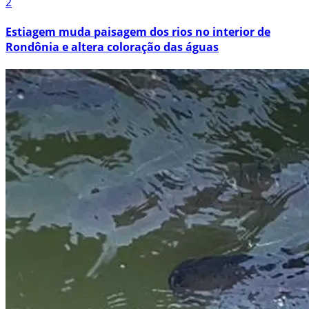
2
Estiagem muda paisagem dos rios no interior de
Rondônia e altera coloração das águas