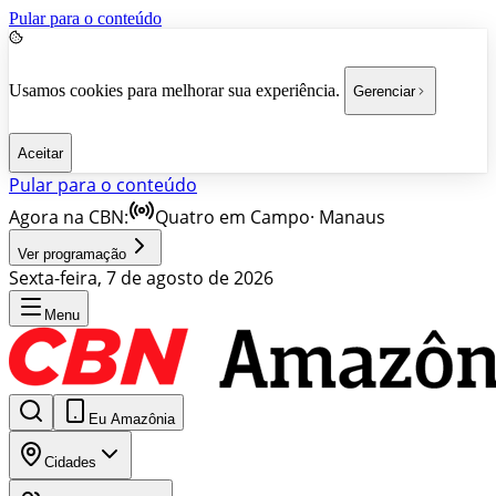
Pular para o conteúdo
Usamos cookies para melhorar sua experiência.
Gerenciar
Aceitar
Pular para o conteúdo
Agora na CBN:
Quatro em Campo
·
Manaus
Ver programação
Sexta-feira, 7 de agosto de 2026
Menu
Eu Amazônia
Cidades