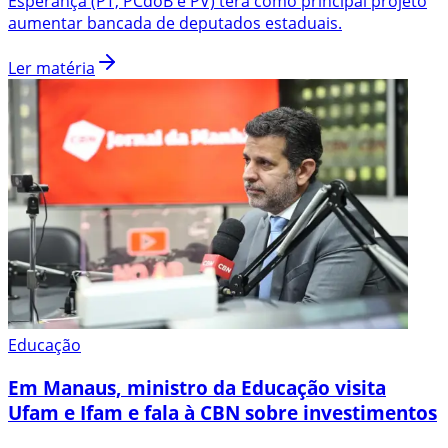
Esperança (PT, PCdoB e PV) terá como principal projeto
aumentar bancada de deputados estaduais.
Ler matéria
Educação
Em Manaus, ministro da Educação visita
Ufam e Ifam e fala à CBN sobre investimentos