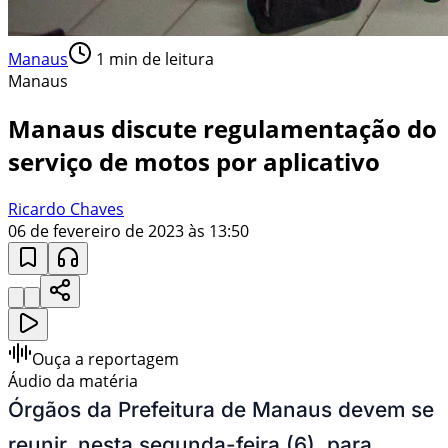
Manaus
1
min de leitura
Manaus
Manaus discute regulamentação do
serviço de motos por aplicativo
Ricardo Chaves
06 de fevereiro de 2023 às 13:50
Ouça a reportagem
Áudio da matéria
Órgãos da Prefeitura de Manaus devem se
reunir, nesta segunda-feira (6), para