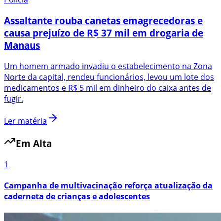
Assaltante rouba canetas emagrecedoras e
causa prejuízo de R$ 37 mil em drogaria de
Manaus
Um homem armado invadiu o estabelecimento na Zona
Norte da capital, rendeu funcionários, levou um lote dos
medicamentos e R$ 5 mil em dinheiro do caixa antes de
fugir.
Ler matéria
Em Alta
1
Campanha de multivacinação reforça atualização da
caderneta de crianças e adolescentes