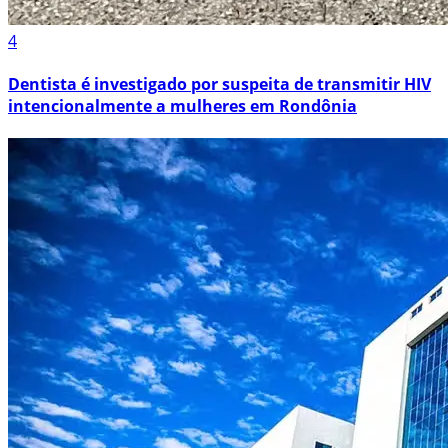
4
Dentista é investigado por suspeita de transmitir HIV
intencionalmente a mulheres em Rondônia