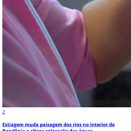
2
Estiagem muda paisagem dos rios no interior de