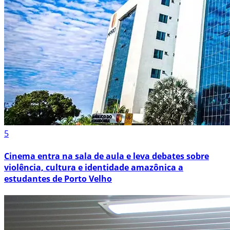
5
Cinema entra na sala de aula e leva debates sobre
violência, cultura e identidade amazônica a
estudantes de Porto Velho