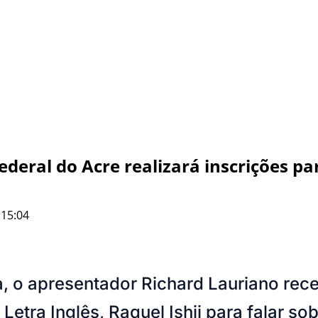
deral do Acre realizará inscrições p
 15:04
a, o apresentador Richard Lauriano rec
Letra Inglês, Raquel Ishii para falar so