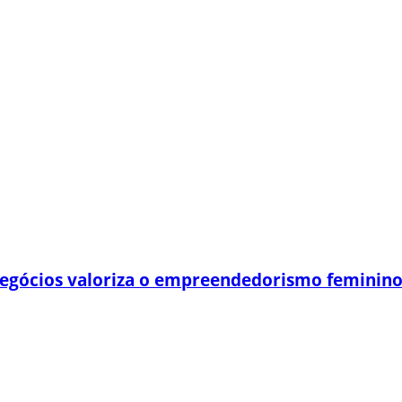
egócios valoriza o empreendedorismo feminin