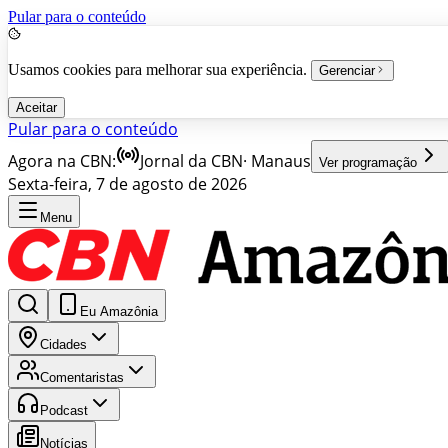
Pular para o conteúdo
Usamos cookies para melhorar sua experiência.
Gerenciar
Aceitar
Pular para o conteúdo
Agora na CBN:
Jornal da CBN
·
Manaus
Ver programação
Sexta-feira, 7 de agosto de 2026
Menu
Eu Amazônia
Cidades
Comentaristas
Podcast
Notícias