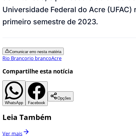
Universidade Federal do Acre (UFAC) r
primeiro semestre de 2023.
Comunicar erro nesta matéria
Rio Branco
rio branco
Acre
Compartilhe esta notícia
Opções
WhatsApp
Facebook
Leia Também
Ver mais