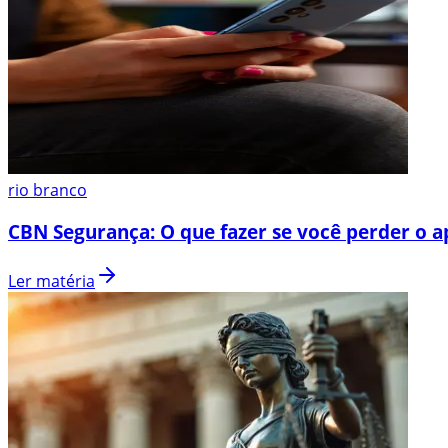
rio branco
CBN Segurança: O que fazer se você perder o a
Ler matéria