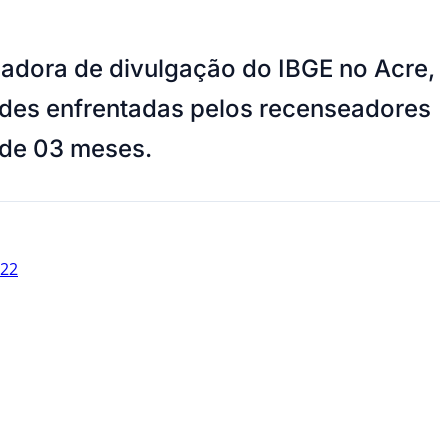
nadora de divulgação do IBGE no Acre,
ades enfrentadas pelos recenseadores
a de 03 meses.
022