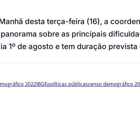
Manhã desta terça-feira (16), a coorde
anorama sobre as principais dificuld
ia 1º de agosto e tem duração previst
mográfico 2022
IBGE
políticas públicas
censo demográfico 2