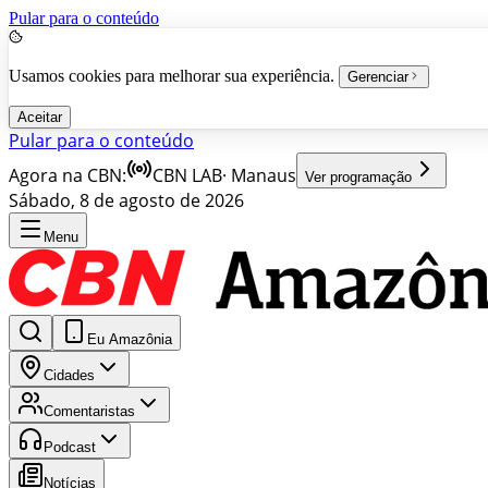
Pular para o conteúdo
Usamos cookies para melhorar sua experiência.
Gerenciar
Aceitar
Pular para o conteúdo
Agora na CBN:
CBN LAB
·
Manaus
Ver programação
Sábado, 8 de agosto de 2026
Menu
Eu Amazônia
Cidades
Comentaristas
Podcast
Notícias