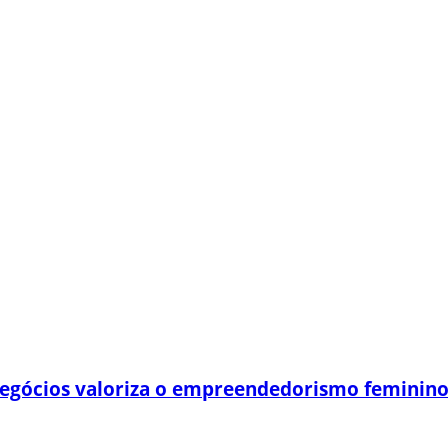
egócios valoriza o empreendedorismo feminin