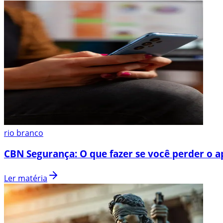
rio branco
CBN Segurança: O que fazer se você perder o a
Ler matéria