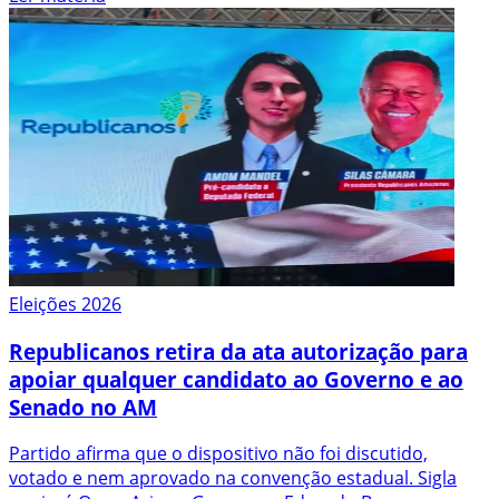
Eleições 2026
Republicanos retira da ata autorização para
apoiar qualquer candidato ao Governo e ao
Senado no AM
Partido afirma que o dispositivo não foi discutido,
votado e nem aprovado na convenção estadual. Sigla