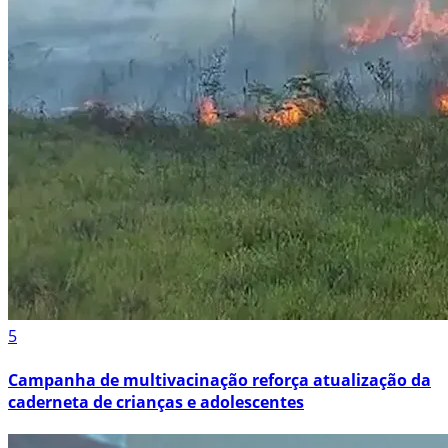
5
Campanha de multivacinação reforça atualização da
caderneta de crianças e adolescentes