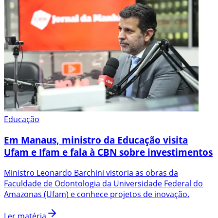
Educação
Em Manaus, ministro da Educação visita
Ufam e Ifam e fala à CBN sobre investimentos
Ministro Leonardo Barchini vistoria as obras da
Faculdade de Odontologia da Universidade Federal do
Amazonas (Ufam) e conhece projetos de inovação.
Ler matéria