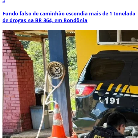
3
Fundo falso de caminhão escondia mais de 1 tonelada
de drogas na BR-364, em Rondônia