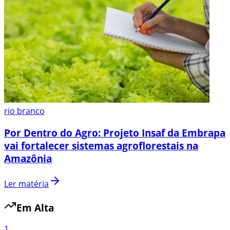
rio branco
Por Dentro do Agro: Projeto Insaf da Embrapa
vai fortalecer sistemas agroflorestais na
Amazônia
Ler matéria
Em Alta
1