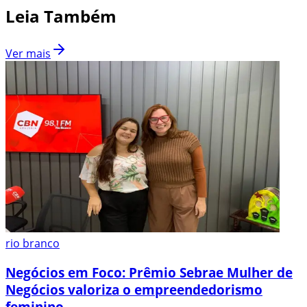
Leia Também
Ver mais
rio branco
Negócios em Foco: Prêmio Sebrae Mulher de
Negócios valoriza o empreendedorismo
feminino