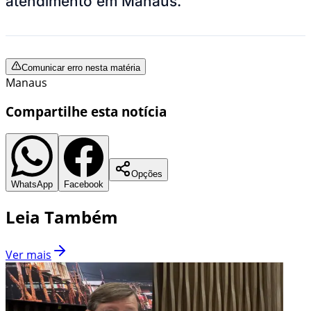
atendimento em Manaus.
Comunicar erro nesta matéria
Manaus
Compartilhe esta notícia
Opções
WhatsApp
Facebook
Leia Também
Ver mais