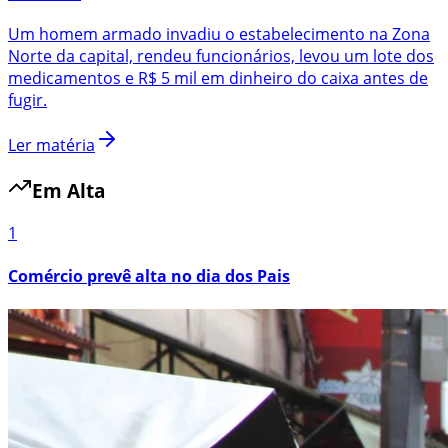
Um homem armado invadiu o estabelecimento na Zona
Norte da capital, rendeu funcionários, levou um lote dos
medicamentos e R$ 5 mil em dinheiro do caixa antes de
fugir.
Ler matéria
Em Alta
1
Comércio prevê alta no dia dos Pais