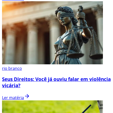
rio branco
Seus Direitos: Você já ouviu falar em violência
vicária?
Ler matéria