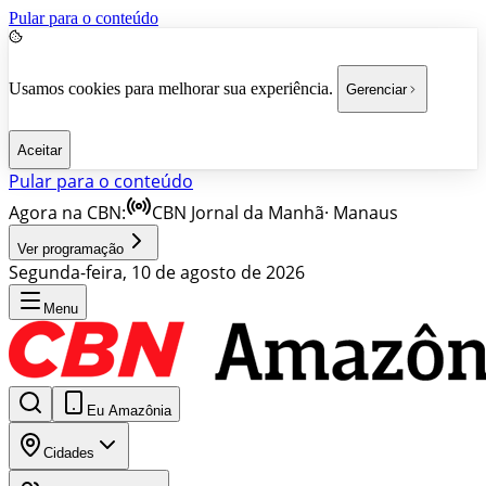
Pular para o conteúdo
Usamos cookies para melhorar sua experiência.
Gerenciar
Aceitar
Pular para o conteúdo
Agora na CBN:
CBN Jornal da Manhã
·
Manaus
Ver programação
Segunda-feira, 10 de agosto de 2026
Menu
Eu Amazônia
Cidades