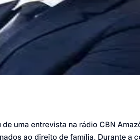
de uma entrevista na rádio CBN Amazôn
ados ao direito de família. Durante a 