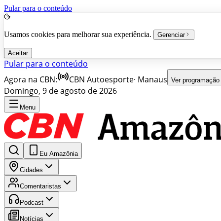
Pular para o conteúdo
Usamos cookies para melhorar sua experiência.
Gerenciar
Aceitar
Pular para o conteúdo
Agora na CBN:
CBN Autoesporte
·
Manaus
Ver programação
Domingo, 9 de agosto de 2026
Menu
Eu Amazônia
Cidades
Comentaristas
Podcast
Notícias