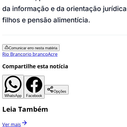
da informação e da orientação jurídica
filhos e pensão alimentícia.
Comunicar erro nesta matéria
Rio Branco
rio branco
Acre
Compartilhe esta notícia
Opções
WhatsApp
Facebook
Leia Também
Ver mais