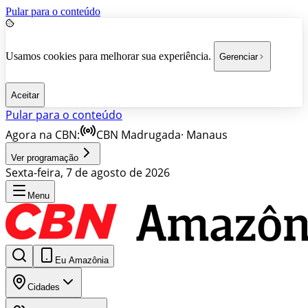
Pular para o conteúdo
Usamos cookies para melhorar sua experiência.
Gerenciar
Aceitar
Pular para o conteúdo
Agora na CBN:
CBN Madrugada
·
Manaus
Ver programação
Sexta-feira, 7 de agosto de 2026
Menu
Eu Amazônia
Cidades