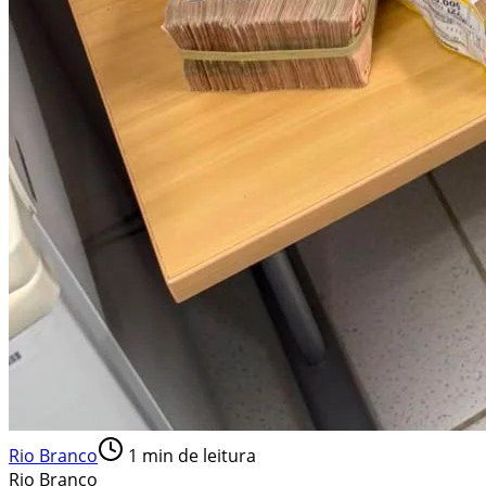
Rio Branco
1
min de leitura
Rio Branco