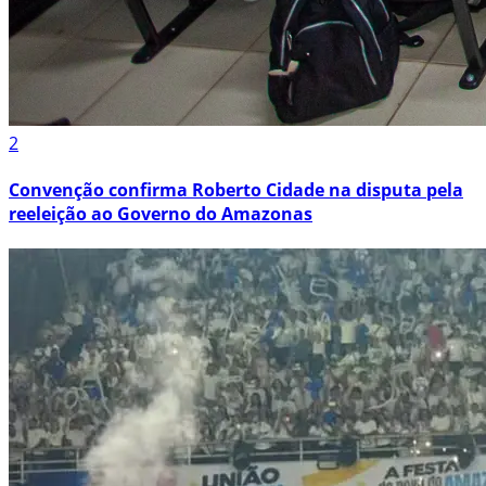
2
Convenção confirma Roberto Cidade na disputa pela
reeleição ao Governo do Amazonas