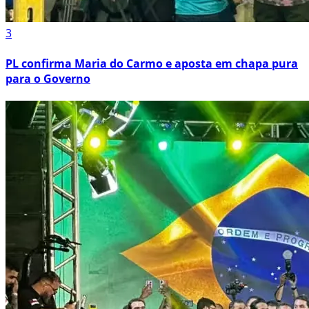
3
PL confirma Maria do Carmo e aposta em chapa pura
para o Governo