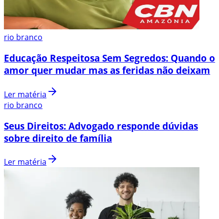
rio branco
Educação Respeitosa Sem Segredos: Quando o
amor quer mudar mas as feridas não deixam
Ler matéria
rio branco
Seus Direitos: Advogado responde dúvidas
sobre direito de família
Ler matéria