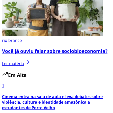
rio branco
Você já ouviu falar sobre sociobioeconomia?
Ler matéria
Em Alta
1
Cinema entra na sala de aula e leva debates sobre
violência, cultura e identidade amazônica a
estudantes de Porto Velho