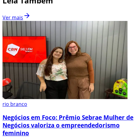
Leia Também
Ver mais
rio branco
Negócios em Foco: Prêmio Sebrae Mulher de
Negócios valoriza o empreendedorismo
feminino