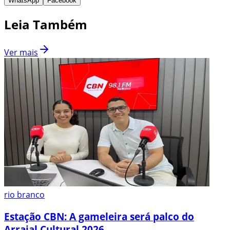
WhatsApp
Facebook
Leia Também
Ver mais
rio branco
Estação CBN: A gameleira será palco do
Arraial Cultural 2026