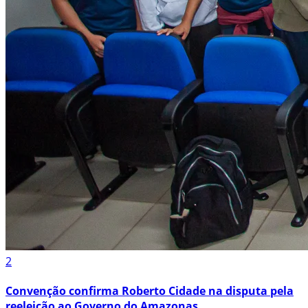
2
Convenção confirma Roberto Cidade na disputa pela
reeleição ao Governo do Amazonas