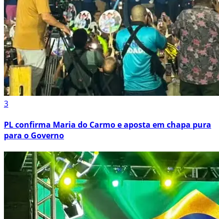
3
PL confirma Maria do Carmo e aposta em chapa pura
para o Governo