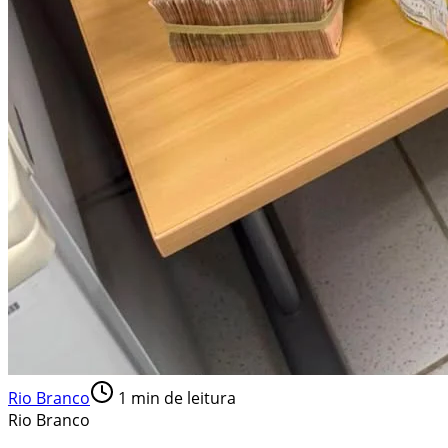
Rio Branco
1
min de leitura
Rio Branco