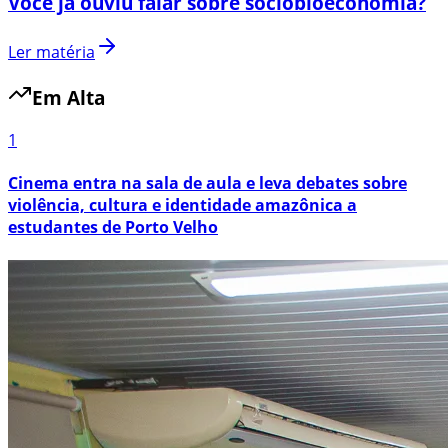
Você já ouviu falar sobre sociobioeconomia?
Ler matéria
Em Alta
1
Cinema entra na sala de aula e leva debates sobre
violência, cultura e identidade amazônica a
estudantes de Porto Velho