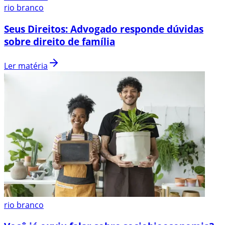
rio branco
Seus Direitos: Advogado responde dúvidas
sobre direito de família
Ler matéria
rio branco