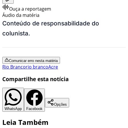
Ouça a reportagem
Áudio da matéria
Conteúdo de responsabilidade do
colunista.
Comunicar erro nesta matéria
Rio Branco
rio branco
Acre
Compartilhe esta notícia
Opções
WhatsApp
Facebook
Leia Também