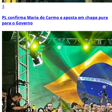
3
PL confirma Maria do Carmo e aposta em chapa pura
para o Governo