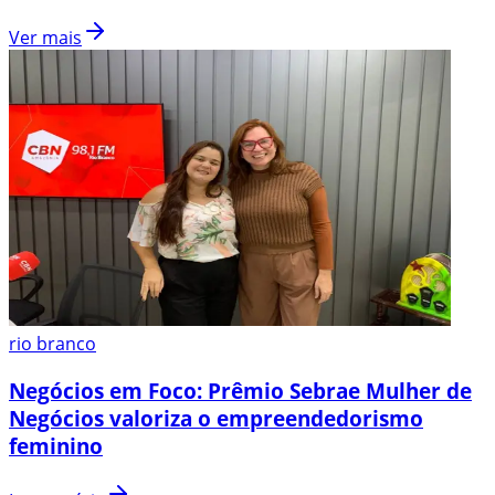
Ver mais
rio branco
Negócios em Foco: Prêmio Sebrae Mulher de
Negócios valoriza o empreendedorismo
feminino