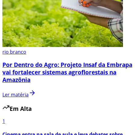
rio branco
Por Dentro do Agro: Projeto Insaf da Embrapa
vai fortalecer sistemas agroflorestais na
Amazônia
Ler matéria
Em Alta
1
Cinema entra na sala de aula e leva debates sobre