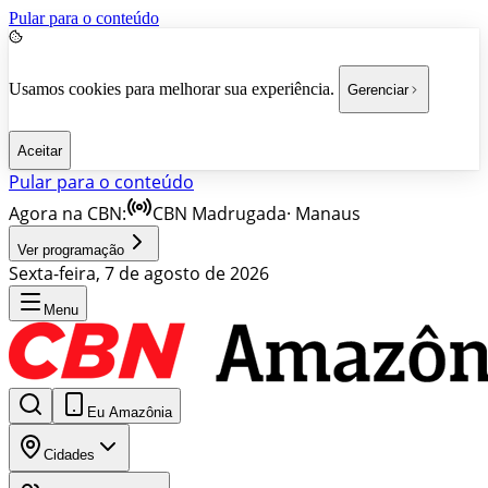
Pular para o conteúdo
Usamos cookies para melhorar sua experiência.
Gerenciar
Aceitar
Pular para o conteúdo
Agora na CBN:
CBN Madrugada
·
Manaus
Ver programação
Sexta-feira, 7 de agosto de 2026
Menu
Eu Amazônia
Cidades