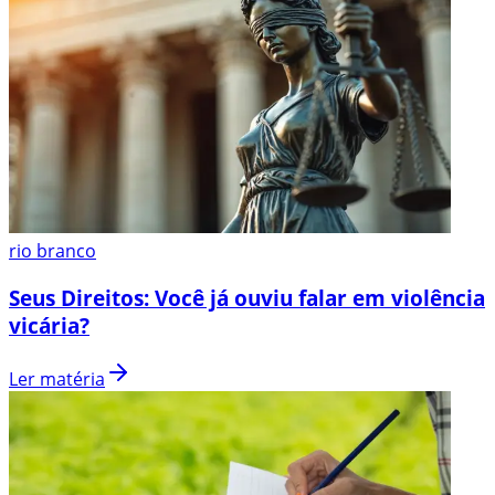
rio branco
Seus Direitos: Você já ouviu falar em violência
vicária?
Ler matéria