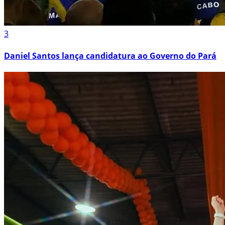
3
Daniel Santos lança candidatura ao Governo do Pará