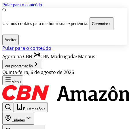
Pular para o conteúdo
Usamos cookies para melhorar sua experiência.
Gerenciar
Aceitar
Pular para o conteúdo
Agora na CBN:
CBN Madrugada
·
Manaus
Ver programação
Quinta-feira, 6 de agosto de 2026
Menu
Eu Amazônia
Cidades