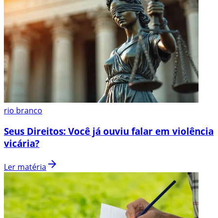
rio branco
Seus Direitos: Você já ouviu falar em violência
vicária?
Ler matéria