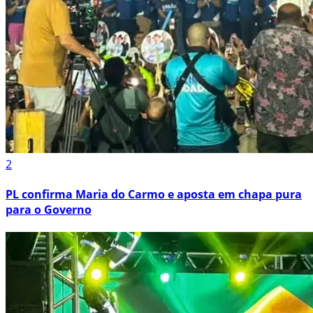
2
PL confirma Maria do Carmo e aposta em chapa pura
para o Governo