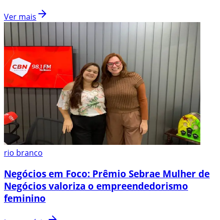
Ver mais
rio branco
Negócios em Foco: Prêmio Sebrae Mulher de
Negócios valoriza o empreendedorismo
feminino