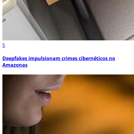
5
Deepfakes impulsionam crimes cibernéticos no
Amazonas