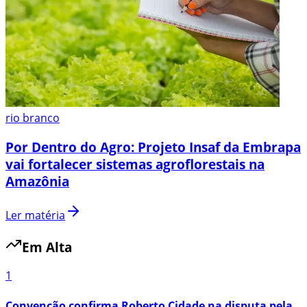
rio branco
Por Dentro do Agro: Projeto Insaf da Embrapa
vai fortalecer sistemas agroflorestais na
Amazônia
Ler matéria
Em Alta
1
Convenção confirma Roberto Cidade na disputa pela