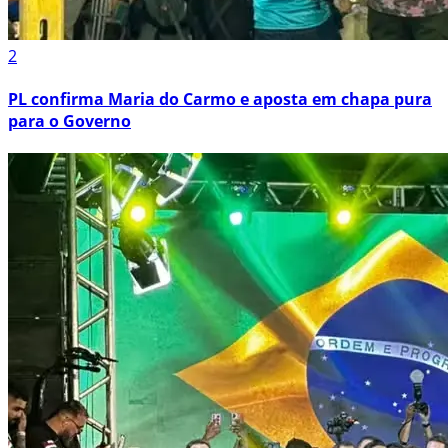
2
PL confirma Maria do Carmo e aposta em chapa pura
para o Governo