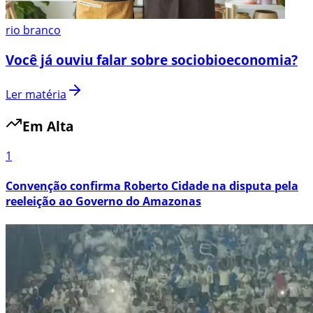
rio branco
Você já ouviu falar sobre sociobioeconomia?
Ler matéria
Em Alta
1
Convenção confirma Roberto Cidade na disputa pela
reeleição ao Governo do Amazonas