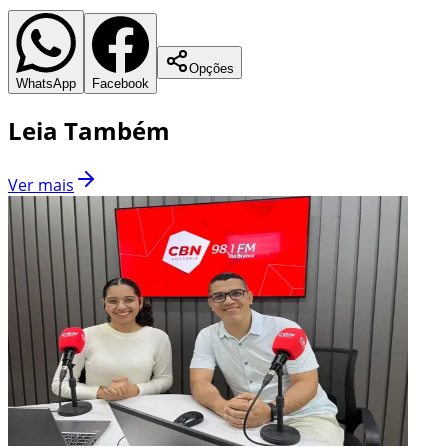
Opções
WhatsApp
Facebook
Leia Também
Ver mais