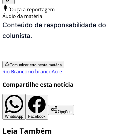
Ouça a reportagem
Áudio da matéria
Conteúdo de responsabilidade do
colunista.
Comunicar erro nesta matéria
Rio Branco
rio branco
Acre
Compartilhe esta notícia
Opções
WhatsApp
Facebook
Leia Também