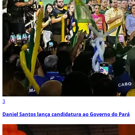
3
Daniel Santos lança candidatura ao Governo do Pará