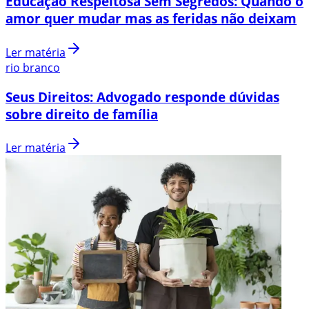
Educação Respeitosa Sem Segredos: Quando o
amor quer mudar mas as feridas não deixam
Ler matéria
rio branco
Seus Direitos: Advogado responde dúvidas
sobre direito de família
Ler matéria