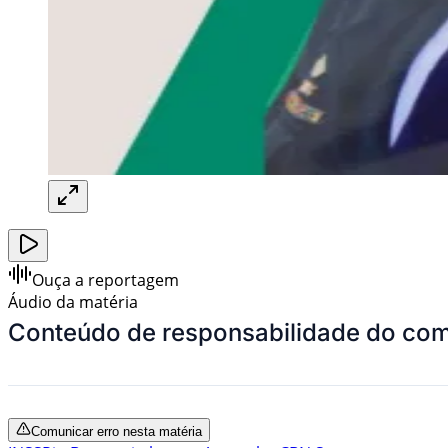
Ouça a reportagem
Áudio da matéria
Conteúdo de responsabilidade do com
Comunicar erro nesta matéria