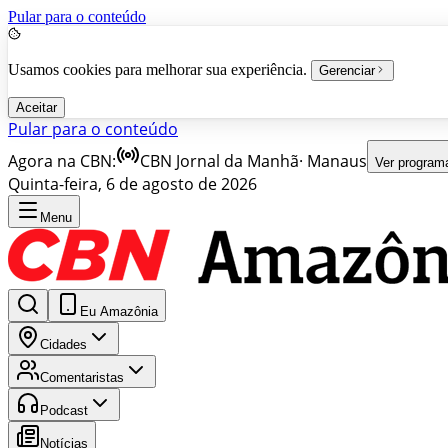
Pular para o conteúdo
Usamos cookies para melhorar sua experiência.
Gerenciar
Aceitar
Pular para o conteúdo
Agora na CBN:
CBN Jornal da Manhã
·
Manaus
Ver program
Quinta-feira, 6 de agosto de 2026
Menu
Eu Amazônia
Cidades
Comentaristas
Podcast
Notícias