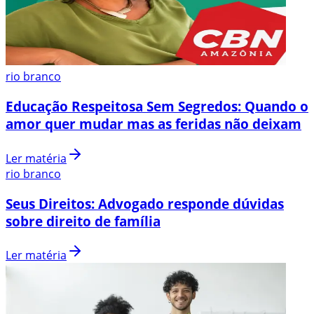
rio branco
Educação Respeitosa Sem Segredos: Quando o
amor quer mudar mas as feridas não deixam
Ler matéria
rio branco
Seus Direitos: Advogado responde dúvidas
sobre direito de família
Ler matéria