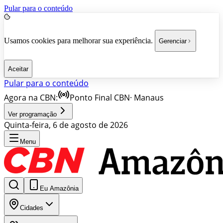
Pular para o conteúdo
Usamos cookies para melhorar sua experiência.
Gerenciar
Aceitar
Pular para o conteúdo
Agora na CBN:
Ponto Final CBN
·
Manaus
Ver programação
Quinta-feira, 6 de agosto de 2026
Menu
Eu Amazônia
Cidades