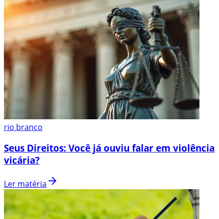
rio branco
Seus Direitos: Você já ouviu falar em violência
vicária?
Ler matéria