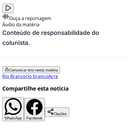
Ouça a reportagem
Áudio da matéria
Conteúdo de responsabilidade do
colunista.
Comunicar erro nesta matéria
Rio Branco
rio branco
Acre
Compartilhe esta notícia
Opções
WhatsApp
Facebook