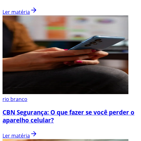
Ler matéria
rio branco
CBN Segurança: O que fazer se você perder o
aparelho celular?
Ler matéria