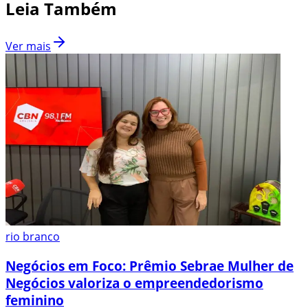
Leia Também
Ver mais
rio branco
Negócios em Foco: Prêmio Sebrae Mulher de
Negócios valoriza o empreendedorismo
feminino