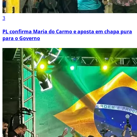
3
PL confirma Maria do Carmo e aposta em chapa pura
para o Governo