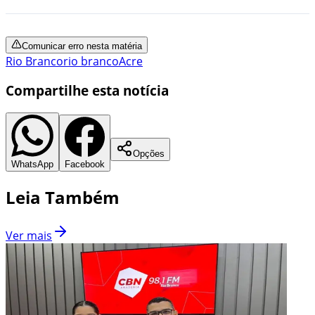
Comunicar erro nesta matéria
Rio Branco
rio branco
Acre
Compartilhe esta notícia
Opções
WhatsApp
Facebook
Leia Também
Ver mais