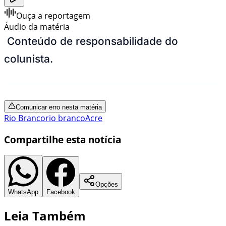
Ouça a reportagem
Áudio da matéria
Conteúdo de responsabilidade do
colunista.
Comunicar erro nesta matéria
Rio Branco
rio branco
Acre
Compartilhe esta notícia
Opções
WhatsApp
Facebook
Leia Também