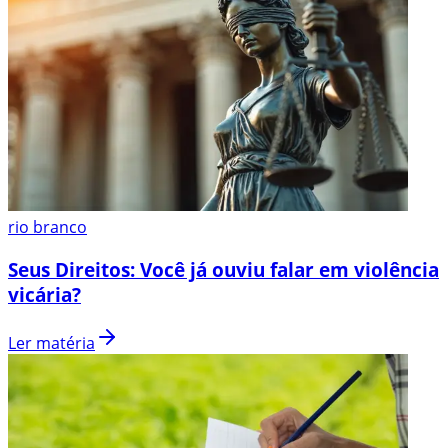
rio branco
Seus Direitos: Você já ouviu falar em violência
vicária?
Ler matéria