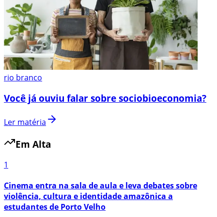
rio branco
Você já ouviu falar sobre sociobioeconomia?
Ler matéria
Em Alta
1
Cinema entra na sala de aula e leva debates sobre
violência, cultura e identidade amazônica a
estudantes de Porto Velho