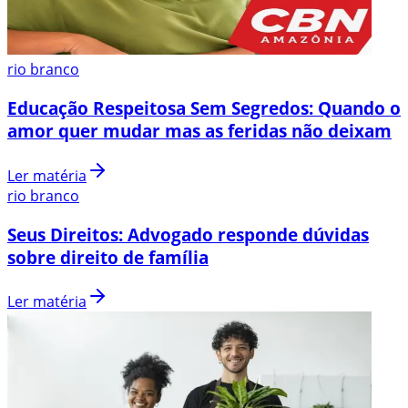
rio branco
Educação Respeitosa Sem Segredos: Quando o
amor quer mudar mas as feridas não deixam
Ler matéria
rio branco
Seus Direitos: Advogado responde dúvidas
sobre direito de família
Ler matéria