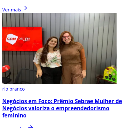
Ver mais
rio branco
Negócios em Foco: Prêmio Sebrae Mulher de
Negócios valoriza o empreendedorismo
feminino