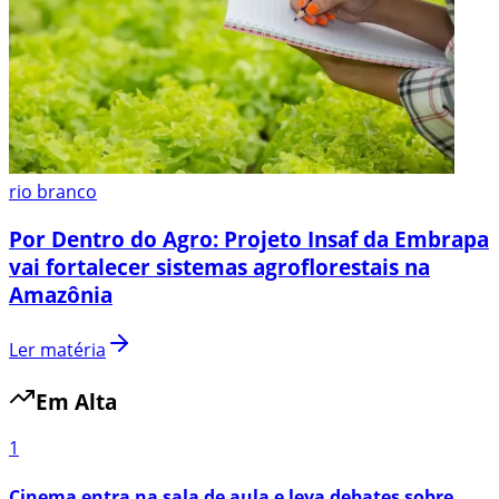
rio branco
Por Dentro do Agro: Projeto Insaf da Embrapa
vai fortalecer sistemas agroflorestais na
Amazônia
Ler matéria
Em Alta
1
Cinema entra na sala de aula e leva debates sobre