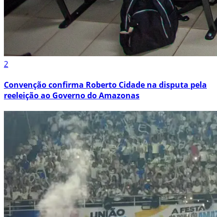
2
Convenção confirma Roberto Cidade na disputa pela
reeleição ao Governo do Amazonas