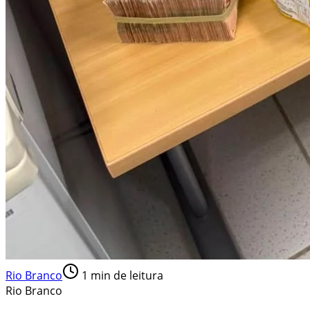
Rio Branco
1
min de leitura
Rio Branco