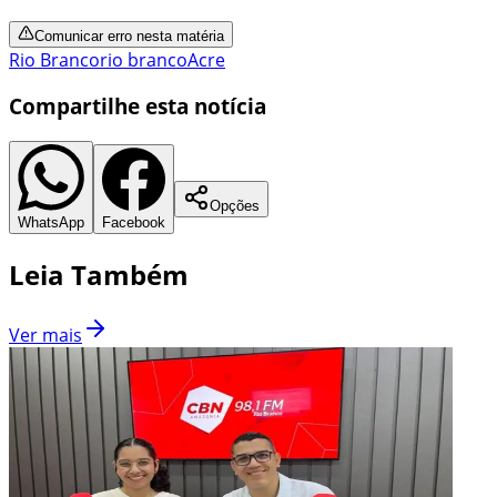
Comunicar erro nesta matéria
Rio Branco
rio branco
Acre
Compartilhe esta notícia
Opções
WhatsApp
Facebook
Leia Também
Ver mais