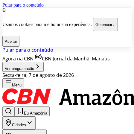
Pular para o conteúdo
Usamos cookies para melhorar sua experiência.
Gerenciar
Aceitar
Pular para o conteúdo
Agora na CBN:
CBN Jornal da Manhã
·
Manaus
Ver programação
Sexta-feira, 7 de agosto de 2026
Menu
Eu Amazônia
Cidades