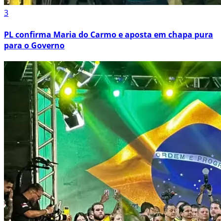
3
PL confirma Maria do Carmo e aposta em chapa pura
para o Governo