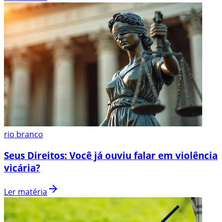
rio branco
Seus Direitos: Você já ouviu falar em violência
vicária?
Ler matéria