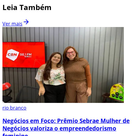
Leia Também
Ver mais
rio branco
Negócios em Foco: Prêmio Sebrae Mulher de
Negócios valoriza o empreendedorismo
feminino