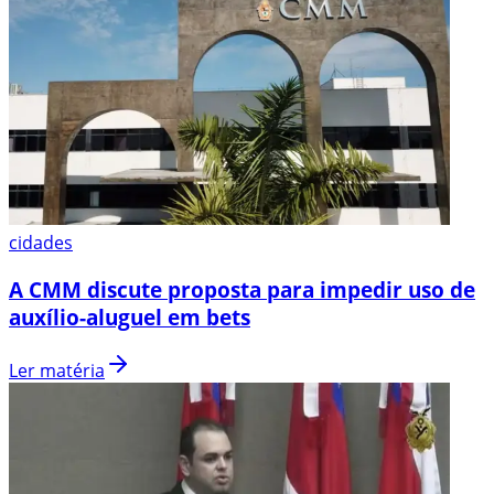
cidades
A CMM discute proposta para impedir uso de
auxílio-aluguel em bets
Ler matéria