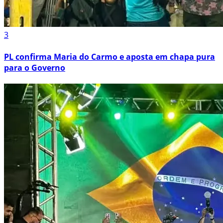
3
PL confirma Maria do Carmo e aposta em chapa pura
para o Governo