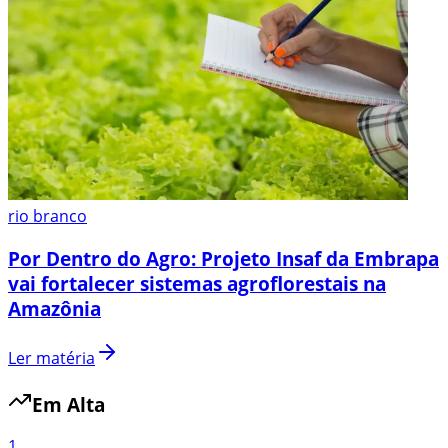
rio branco
Por Dentro do Agro: Projeto Insaf da Embrapa
vai fortalecer sistemas agroflorestais na
Amazônia
Ler matéria
Em Alta
1