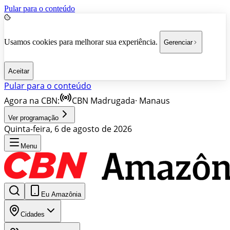
Pular para o conteúdo
Usamos cookies para melhorar sua experiência.
Gerenciar
Aceitar
Pular para o conteúdo
Agora na CBN:
CBN Madrugada
·
Manaus
Ver programação
Quinta-feira, 6 de agosto de 2026
Menu
Eu Amazônia
Cidades