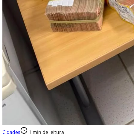
Cidades
1
min de leitura