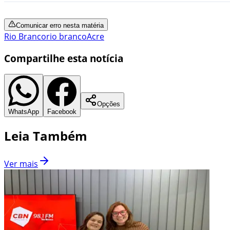
Comunicar erro nesta matéria
Rio Branco
rio branco
Acre
Compartilhe esta notícia
Opções
WhatsApp
Facebook
Leia Também
Ver mais