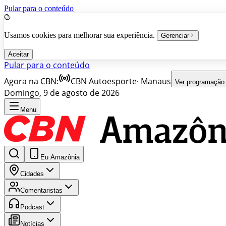
Pular para o conteúdo
Usamos cookies para melhorar sua experiência.
Gerenciar
Aceitar
Pular para o conteúdo
Agora na CBN:
CBN Autoesporte
·
Manaus
Ver programação
Domingo, 9 de agosto de 2026
Menu
Eu Amazônia
Cidades
Comentaristas
Podcast
Notícias