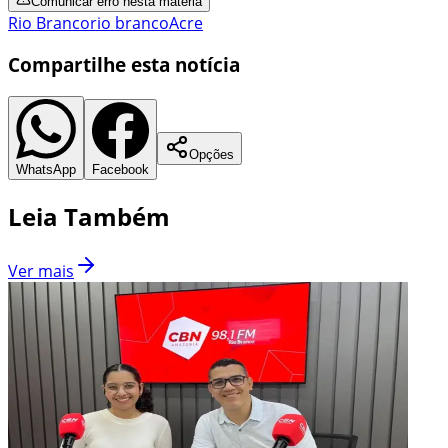
Comunicar erro nesta matéria
Rio Branco
rio branco
Acre
Compartilhe esta notícia
Opções
WhatsApp
Facebook
Leia Também
Ver mais