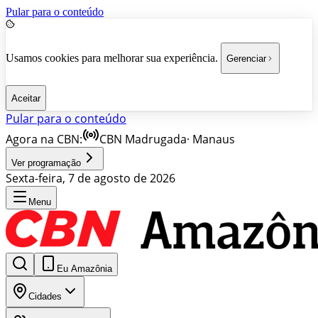
Pular para o conteúdo
Usamos cookies para melhorar sua experiência.
Gerenciar
Aceitar
Pular para o conteúdo
Agora na CBN:
CBN Madrugada
·
Manaus
Ver programação
Sexta-feira, 7 de agosto de 2026
Menu
Eu Amazônia
Cidades