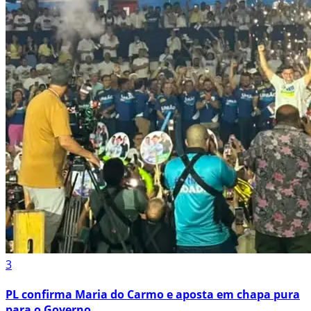
3
PL confirma Maria do Carmo e aposta em chapa pura
para o Governo