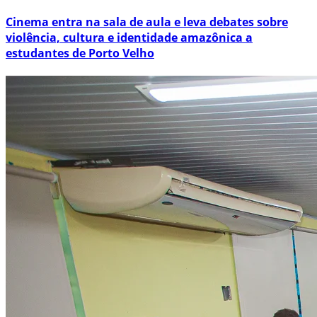
Cinema entra na sala de aula e leva debates sobre
violência, cultura e identidade amazônica a
estudantes de Porto Velho