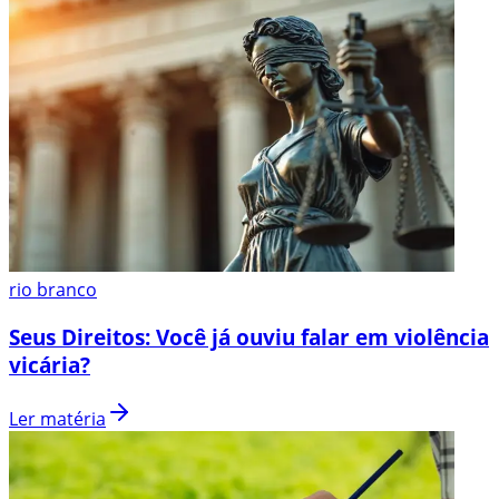
rio branco
Seus Direitos: Você já ouviu falar em violência
vicária?
Ler matéria