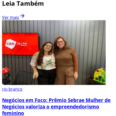
Leia Também
Ver mais
rio branco
Negócios em Foco: Prêmio Sebrae Mulher de
Negócios valoriza o empreendedorismo
feminino