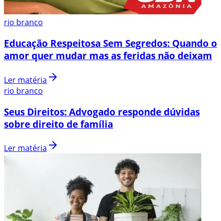
rio branco
Educação Respeitosa Sem Segredos: Quando o
amor quer mudar mas as feridas não deixam
Ler matéria
rio branco
Seus Direitos: Advogado responde dúvidas
sobre direito de família
Ler matéria