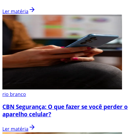
Ler matéria
rio branco
CBN Segurança: O que fazer se você perder o
aparelho celular?
Ler matéria