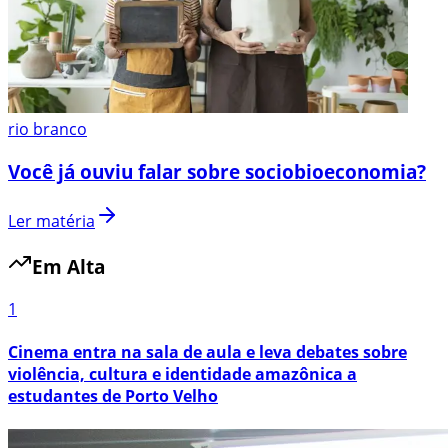
rio branco
Você já ouviu falar sobre sociobioeconomia?
Ler matéria
Em Alta
1
Cinema entra na sala de aula e leva debates sobre
violência, cultura e identidade amazônica a
estudantes de Porto Velho