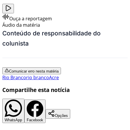
Ouça a reportagem
Áudio da matéria
Conteúdo de responsabilidade do
colunista
Comunicar erro nesta matéria
Rio Branco
rio branco
Acre
Compartilhe esta notícia
Opções
WhatsApp
Facebook