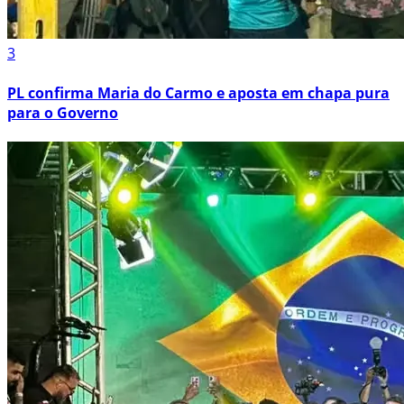
3
PL confirma Maria do Carmo e aposta em chapa pura
para o Governo