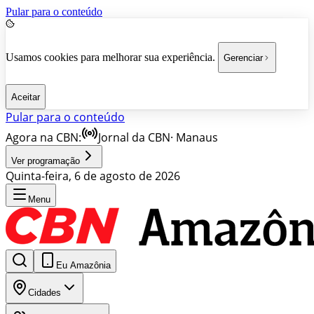
Pular para o conteúdo
Usamos cookies para melhorar sua experiência.
Gerenciar
Aceitar
Pular para o conteúdo
Agora na CBN:
Jornal da CBN
·
Manaus
Ver programação
Quinta-feira, 6 de agosto de 2026
Menu
Eu Amazônia
Cidades