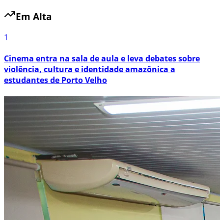
Em Alta
1
Cinema entra na sala de aula e leva debates sobre
violência, cultura e identidade amazônica a
estudantes de Porto Velho