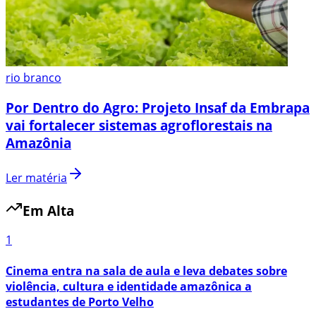
rio branco
Por Dentro do Agro: Projeto Insaf da Embrapa
vai fortalecer sistemas agroflorestais na
Amazônia
Ler matéria
Em Alta
1
Cinema entra na sala de aula e leva debates sobre
violência, cultura e identidade amazônica a
estudantes de Porto Velho