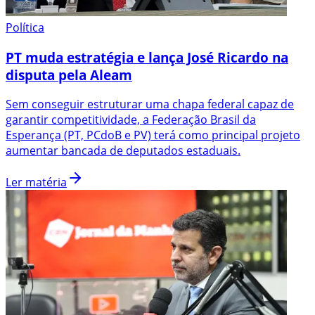
Política
PT muda estratégia e lança José Ricardo na
disputa pela Aleam
Sem conseguir estruturar uma chapa federal capaz de
garantir competitividade, a Federação Brasil da
Esperança (PT, PCdoB e PV) terá como principal projeto
aumentar bancada de deputados estaduais.
Ler matéria