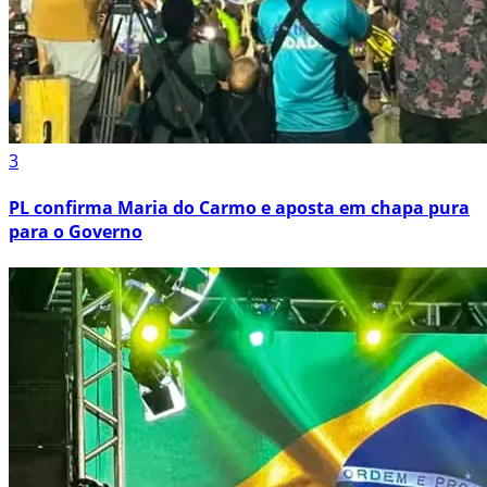
3
PL confirma Maria do Carmo e aposta em chapa pura
para o Governo