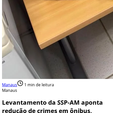
Manaus
1
min de leitura
Manaus
Levantamento da SSP-AM aponta
redução de crimes em ônibus,