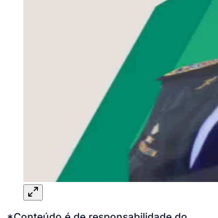
*Conteúdo é de responsabilidade do