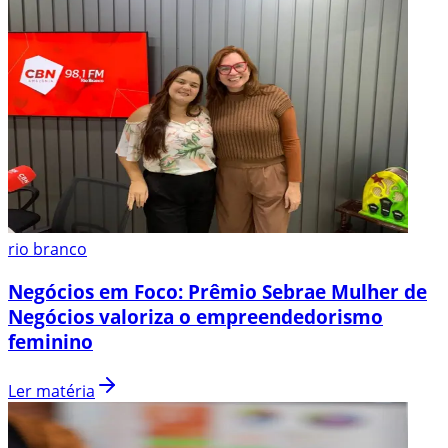
rio branco
Negócios em Foco: Prêmio Sebrae Mulher de
Negócios valoriza o empreendedorismo
feminino
Ler matéria