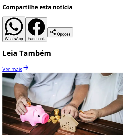
Compartilhe esta notícia
Opções
WhatsApp
Facebook
Leia Também
Ver mais