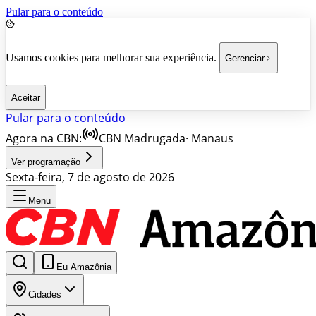
Pular para o conteúdo
Usamos cookies para melhorar sua experiência.
Gerenciar
Aceitar
Pular para o conteúdo
Agora na CBN:
CBN Madrugada
·
Manaus
Ver programação
Sexta-feira, 7 de agosto de 2026
Menu
Eu Amazônia
Cidades