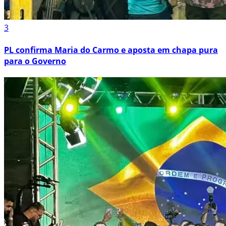
3
PL confirma Maria do Carmo e aposta em chapa pura
para o Governo