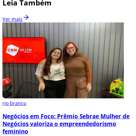
Leia Também
Ver mais
rio branco
Negócios em Foco: Prêmio Sebrae Mulher de
Negócios valoriza o empreendedorismo
feminino