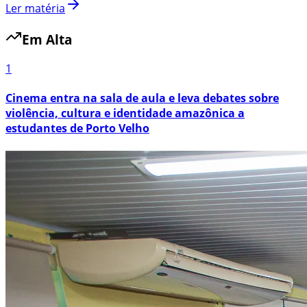
Ler matéria
Em Alta
1
Cinema entra na sala de aula e leva debates sobre
violência, cultura e identidade amazônica a
estudantes de Porto Velho