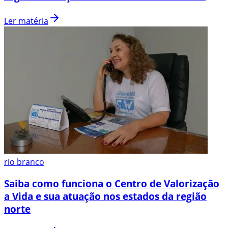
Ler matéria
rio branco
Saiba como funciona o Centro de Valorização
a Vida e sua atuação nos estados da região
norte