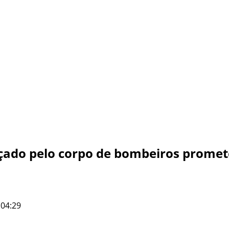
çado pelo corpo de bombeiros promet
 04:29