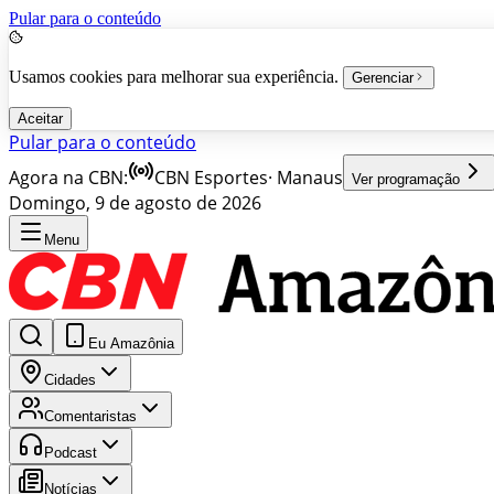
Pular para o conteúdo
Usamos cookies para melhorar sua experiência.
Gerenciar
Aceitar
Pular para o conteúdo
Agora na CBN:
CBN Esportes
·
Manaus
Ver programação
Domingo, 9 de agosto de 2026
Menu
Eu Amazônia
Cidades
Comentaristas
Podcast
Notícias