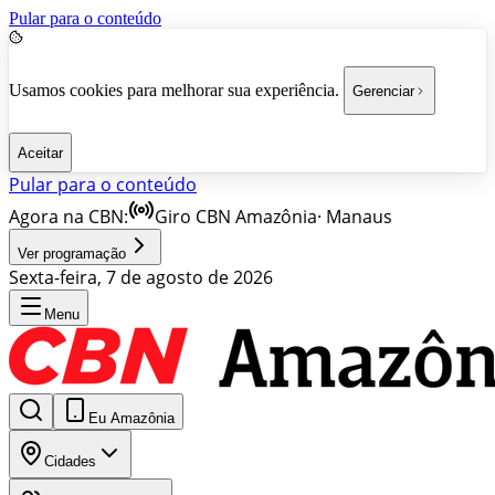
Pular para o conteúdo
Usamos cookies para melhorar sua experiência.
Gerenciar
Aceitar
Pular para o conteúdo
Agora na CBN:
Giro CBN Amazônia
·
Manaus
Ver programação
Sexta-feira, 7 de agosto de 2026
Menu
Eu Amazônia
Cidades