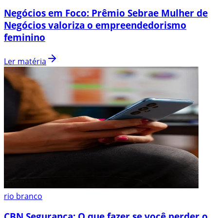
Negócios em Foco: Prêmio Sebrae Mulher de
Negócios valoriza o empreendedorismo
feminino
Ler matéria
rio branco
CBN Segurança: O que fazer se você perder o