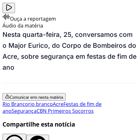
Ouça a reportagem
Áudio da matéria
Nesta quarta-feira, 25, conversamos com
o Major Eurico, do Corpo de Bombeiros do
Acre, sobre segurança em festas de fim de
ano
Comunicar erro nesta matéria
Rio Branco
rio branco
Acre
Festas de fim de
ano
Segurança
CBN Primeiros Socorros
Compartilhe esta notícia