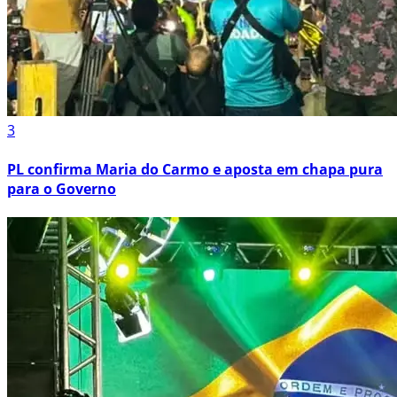
3
PL confirma Maria do Carmo e aposta em chapa pura
para o Governo