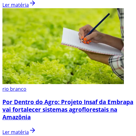
Ler matéria
rio branco
Por Dentro do Agro: Projeto Insaf da Embrapa
vai fortalecer sistemas agroflorestais na
Amazônia
Ler matéria