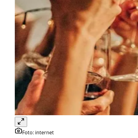
Foto:
internet