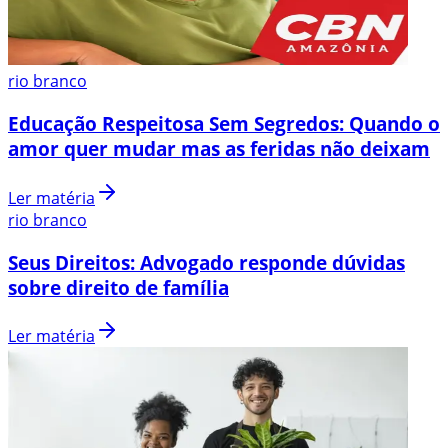
rio branco
Educação Respeitosa Sem Segredos: Quando o
amor quer mudar mas as feridas não deixam
Ler matéria
rio branco
Seus Direitos: Advogado responde dúvidas
sobre direito de família
Ler matéria