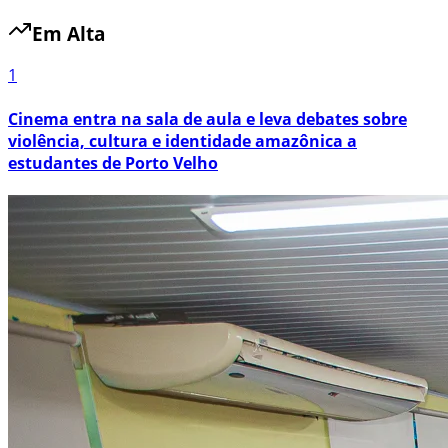
Em Alta
1
Cinema entra na sala de aula e leva debates sobre
violência, cultura e identidade amazônica a
estudantes de Porto Velho