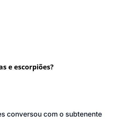
as e escorpiões?
ães conversou com o subtenente