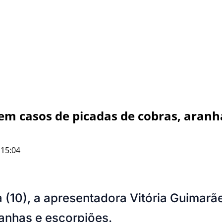
em casos de picadas de cobras, aranh
 15:04
a (10), a apresentadora Vitória Guimar
anhas e escorpiões.