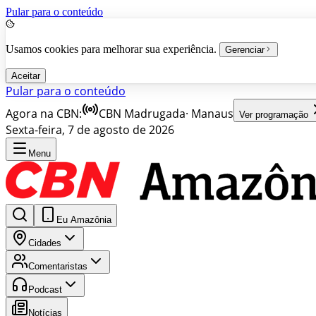
Pular para o conteúdo
Usamos cookies para melhorar sua experiência.
Gerenciar
Aceitar
Pular para o conteúdo
Agora na CBN:
CBN Madrugada
·
Manaus
Ver programação
Sexta-feira, 7 de agosto de 2026
Menu
Eu Amazônia
Cidades
Comentaristas
Podcast
Notícias