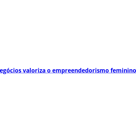
egócios valoriza o empreendedorismo feminin