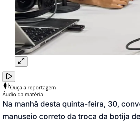
Ouça a reportagem
Áudio da matéria
Na manhã desta quinta-feira, 30, con
manuseio correto da troca da botija d