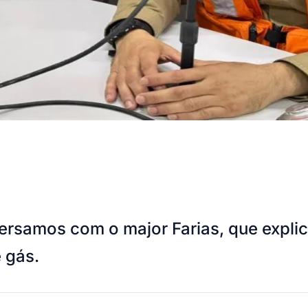
versamos com o major Farias, que expli
e gás.