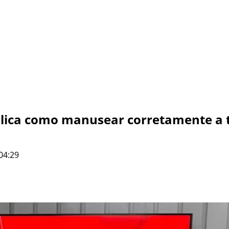
lica como manusear corretamente a t
04:29