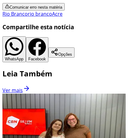
Comunicar erro nesta matéria
Rio Branco
rio branco
Acre
Compartilhe esta notícia
Opções
WhatsApp
Facebook
Leia Também
Ver mais