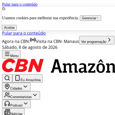
Pular para o conteúdo
Usamos cookies para melhorar sua experiência.
Gerenciar
Aceitar
Pular para o conteúdo
Agora na CBN:
Visita na CBN
·
Manaus
Ver programação
Sábado, 8 de agosto de 2026
Menu
Eu Amazônia
Cidades
Comentaristas
Podcast
Notícias