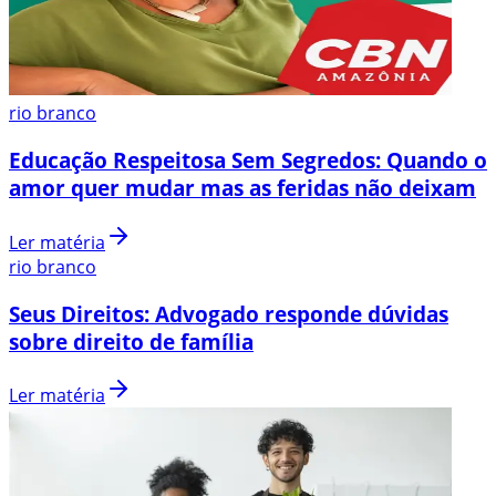
rio branco
Educação Respeitosa Sem Segredos: Quando o
amor quer mudar mas as feridas não deixam
Ler matéria
rio branco
Seus Direitos: Advogado responde dúvidas
sobre direito de família
Ler matéria