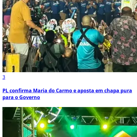
3
PL confirma Maria do Carmo e aposta em chapa pura
para o Governo