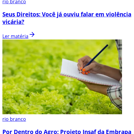
rio branco
Seus Direitos: Você já ouviu falar em violência
vicária?
Ler matéria
rio branco
Por Dentro do Agro: Projeto Insaf da Embrapa