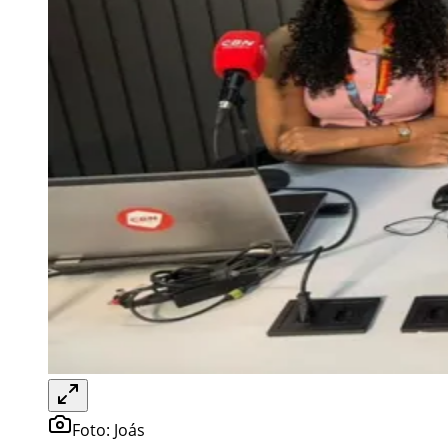
Foto:
Joás