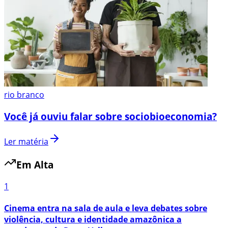
rio branco
Você já ouviu falar sobre sociobioeconomia?
Ler matéria
Em Alta
1
Cinema entra na sala de aula e leva debates sobre
violência, cultura e identidade amazônica a