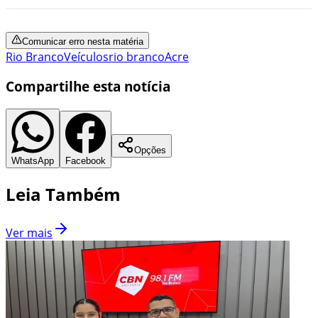
Comunicar erro nesta matéria
Rio Branco
Veículos
rio branco
Acre
Compartilhe esta notícia
Opções
WhatsApp
Facebook
Leia Também
Ver mais