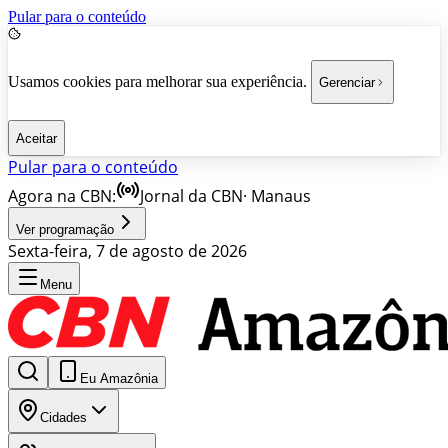
Pular para o conteúdo
Usamos cookies para melhorar sua experiência.
Gerenciar
Aceitar
Pular para o conteúdo
Agora na CBN:
Jornal da CBN
·
Manaus
Ver programação
Sexta-feira, 7 de agosto de 2026
Menu
Eu Amazônia
Cidades