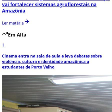
vai fortalecer sistemas agroflorestais na
Amazônia
Ler matéria
Em Alta
1
Cinema entra na sala de aula e leva debates sobre
violência, cultura e identidade amazônica a
estudantes de Porto Velho