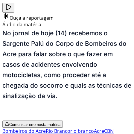
Ouça a reportagem
Áudio da matéria
No jornal de hoje (14) recebemos o
Sargente Palú do Corpo de Bombeiros do
Acre para falar sobre o que fazer em
casos de acidentes envolvendo
motocicletas, como proceder até a
chegada do socorro e quais as técnicas de
sinalização da via.
Comunicar erro nesta matéria
Bombeiros do Acre
Rio Branco
rio branco
Acre
CBN