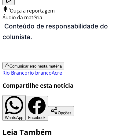
Ouça a reportagem
Áudio da matéria
Conteúdo de responsabilidade do
colunista.
Comunicar erro nesta matéria
Rio Branco
rio branco
Acre
Compartilhe esta notícia
Opções
WhatsApp
Facebook
Leia Também