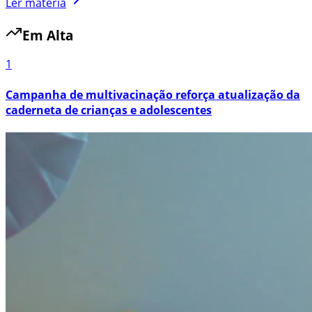
Ler matéria
Em Alta
1
Campanha de multivacinação reforça atualização da
caderneta de crianças e adolescentes