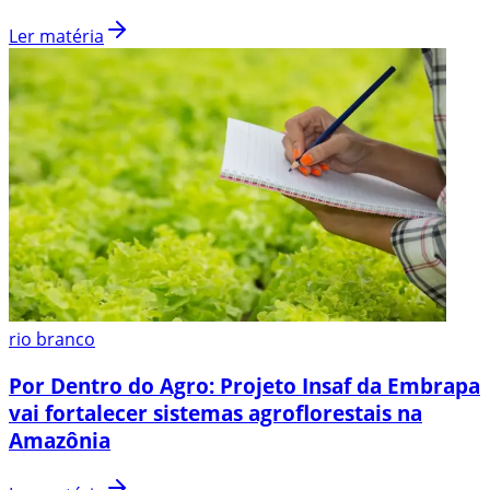
Ler matéria
rio branco
Por Dentro do Agro: Projeto Insaf da Embrapa
vai fortalecer sistemas agroflorestais na
Amazônia