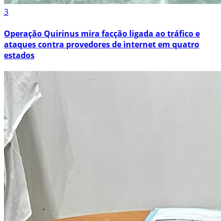
3
Operação Quirinus mira facção ligada ao tráfico e
ataques contra provedores de internet em quatro
estados