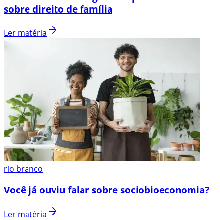
sobre direito de família
Ler matéria
rio branco
Você já ouviu falar sobre sociobioeconomia?
Ler matéria