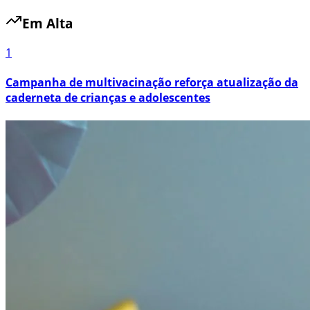
Em Alta
1
Campanha de multivacinação reforça atualização da
caderneta de crianças e adolescentes