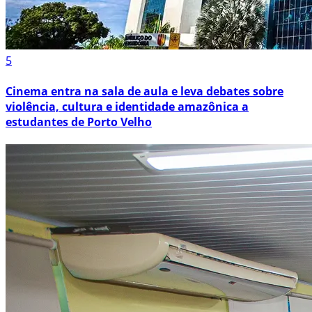
5
Cinema entra na sala de aula e leva debates sobre
violência, cultura e identidade amazônica a
estudantes de Porto Velho