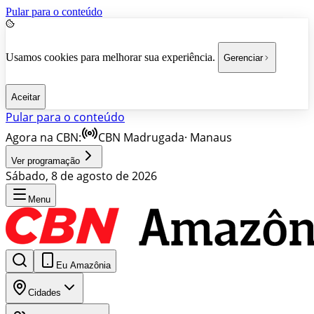
Pular para o conteúdo
Usamos cookies para melhorar sua experiência.
Gerenciar
Aceitar
Pular para o conteúdo
Agora na CBN:
CBN Madrugada
·
Manaus
Ver programação
Sábado, 8 de agosto de 2026
Menu
Eu Amazônia
Cidades