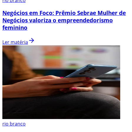
rio branco
Negócios em Foco: Prêmio Sebrae Mulher de
Negócios valoriza o empreendedorismo
feminino
Ler matéria
rio branco