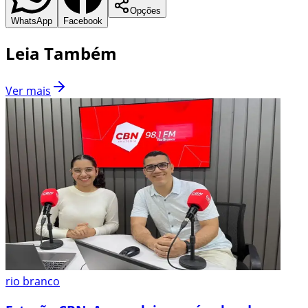
Opções
WhatsApp
Facebook
Leia Também
Ver mais
rio branco