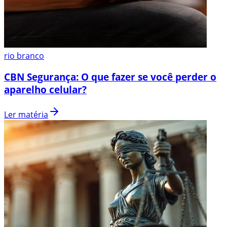
rio branco
CBN Segurança: O que fazer se você perder o
aparelho celular?
Ler matéria