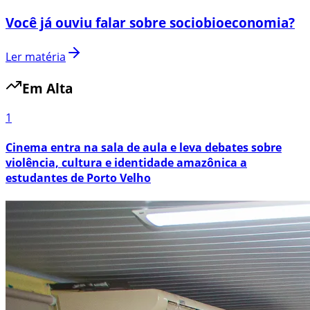
Você já ouviu falar sobre sociobioeconomia?
Ler matéria
Em Alta
1
Cinema entra na sala de aula e leva debates sobre
violência, cultura e identidade amazônica a
estudantes de Porto Velho