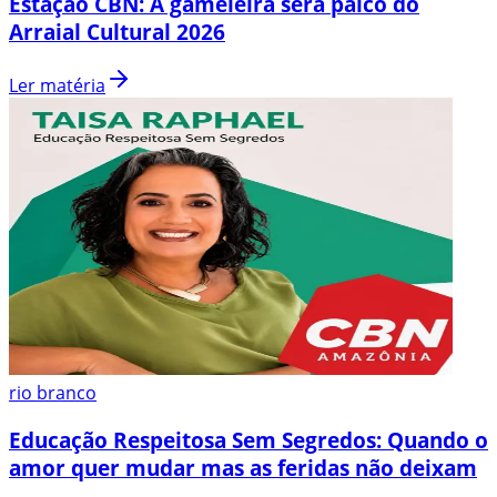
Estação CBN: A gameleira será palco do
Arraial Cultural 2026
Ler matéria
rio branco
Educação Respeitosa Sem Segredos: Quando o
amor quer mudar mas as feridas não deixam