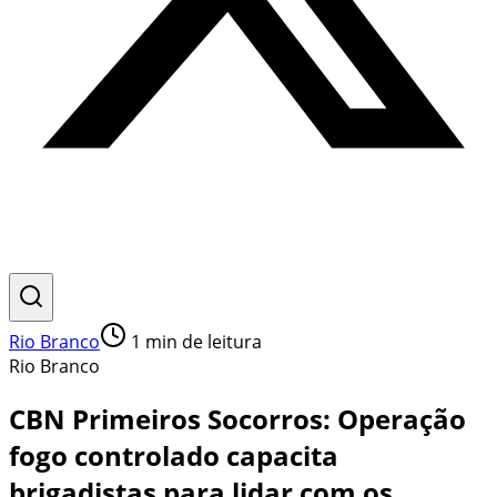
Rio Branco
1
min de leitura
Rio Branco
CBN Primeiros Socorros: Operação
fogo controlado capacita
brigadistas para lidar com os