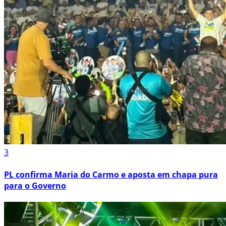
3
PL confirma Maria do Carmo e aposta em chapa pura
para o Governo