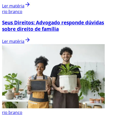
Ler matéria
rio branco
Seus Direitos: Advogado responde dúvidas
sobre direito de família
Ler matéria
rio branco