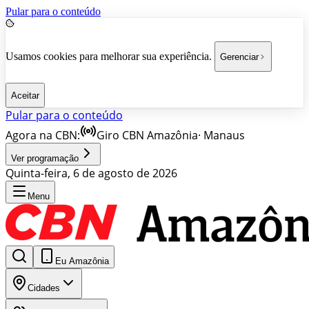
Pular para o conteúdo
Usamos cookies para melhorar sua experiência.
Gerenciar
Aceitar
Pular para o conteúdo
Agora na CBN:
Giro CBN Amazônia
·
Manaus
Ver programação
Quinta-feira, 6 de agosto de 2026
Menu
Eu Amazônia
Cidades