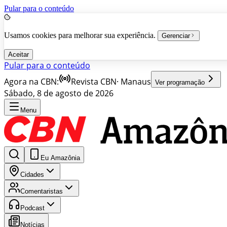
Pular para o conteúdo
Usamos cookies para melhorar sua experiência.
Gerenciar
Aceitar
Pular para o conteúdo
Agora na CBN:
Revista CBN
·
Manaus
Ver programação
Sábado, 8 de agosto de 2026
Menu
Eu Amazônia
Cidades
Comentaristas
Podcast
Notícias