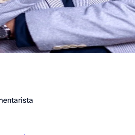
entarista