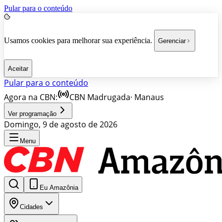
Pular para o conteúdo
Usamos cookies para melhorar sua experiência.
Gerenciar
Aceitar
Pular para o conteúdo
Agora na CBN:
CBN Madrugada
·
Manaus
Ver programação
Domingo, 9 de agosto de 2026
Menu
Eu Amazônia
Cidades