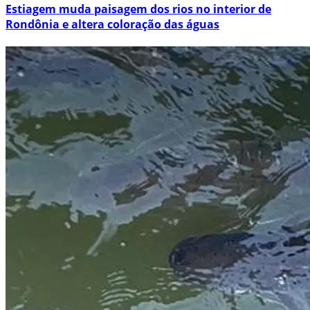
Estiagem muda paisagem dos rios no interior de
Rondônia e altera coloração das águas