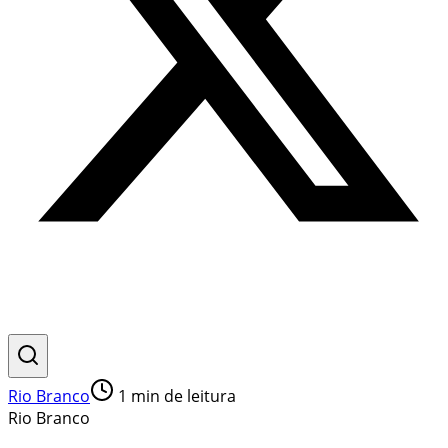
Rio Branco
1
min de leitura
Rio Branco