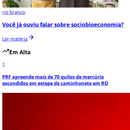
rio branco
Você já ouviu falar sobre sociobioeconomia?
Ler matéria
Em Alta
1
PRF apreende mais de 70 quilos de mercúrio
escondidos em estepe de caminhonete em RO