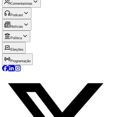
Comentaristas
Podcast
Notícias
Política
Eleições
Programação