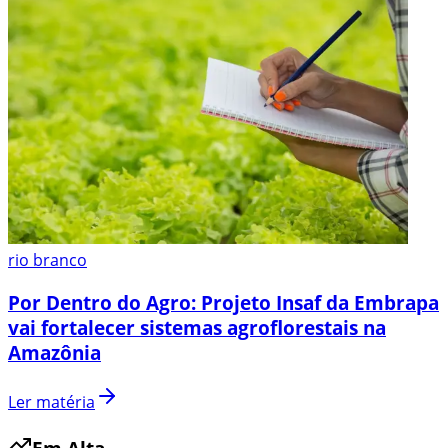
rio branco
Por Dentro do Agro: Projeto Insaf da Embrapa
vai fortalecer sistemas agroflorestais na
Amazônia
Ler matéria