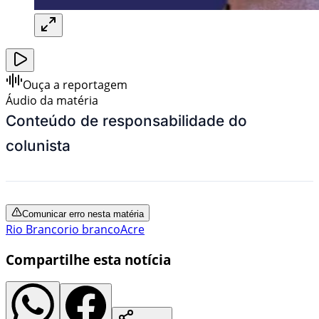
Ouça a reportagem
Áudio da matéria
Conteúdo de responsabilidade do
colunista
Comunicar erro nesta matéria
Rio Branco
rio branco
Acre
Compartilhe esta notícia