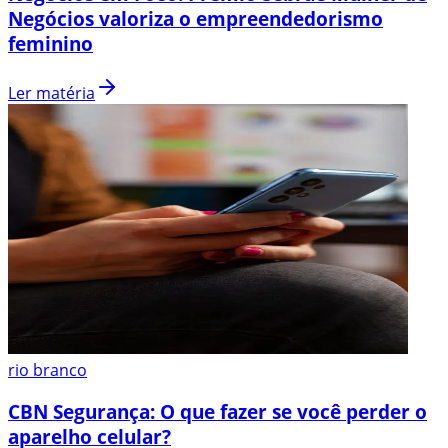
Negócios valoriza o empreendedorismo
feminino
Ler matéria
rio branco
CBN Segurança: O que fazer se você perder o
aparelho celular?