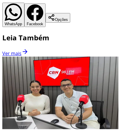
Opções
WhatsApp
Facebook
Leia Também
Ver mais