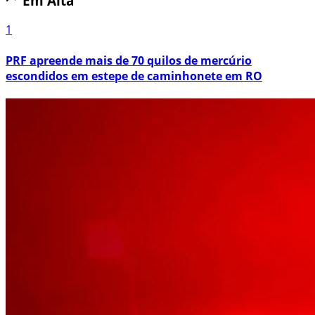
Em Alta
1
PRF apreende mais de 70 quilos de mercúrio
escondidos em estepe de caminhonete em RO