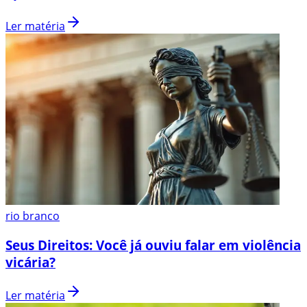
Ler matéria
rio branco
Seus Direitos: Você já ouviu falar em violência
vicária?
Ler matéria