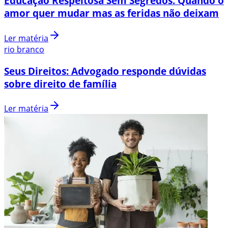
Educação Respeitosa Sem Segredos: Quando o
amor quer mudar mas as feridas não deixam
Ler matéria
rio branco
Seus Direitos: Advogado responde dúvidas
sobre direito de família
Ler matéria