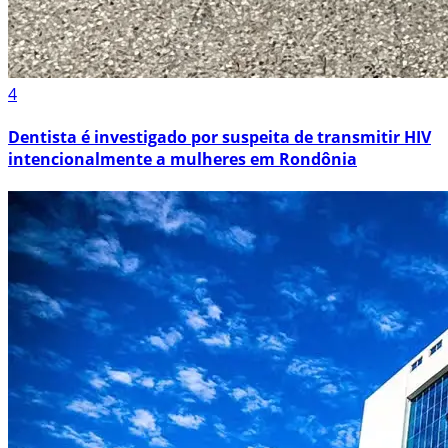
4
Dentista é investigado por suspeita de transmitir HIV
intencionalmente a mulheres em Rondônia