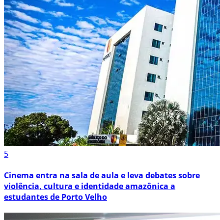
5
Cinema entra na sala de aula e leva debates sobre
violência, cultura e identidade amazônica a
estudantes de Porto Velho