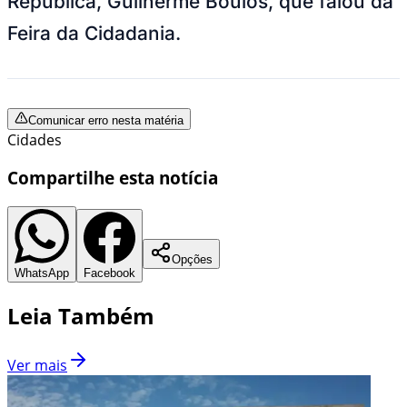
República, Guilherme Boulos, que falou da
Feira da Cidadania.
Comunicar erro nesta matéria
Cidades
Compartilhe esta notícia
Opções
WhatsApp
Facebook
Leia Também
Ver mais