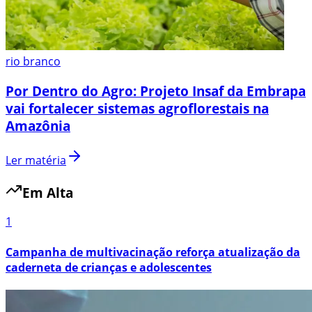
rio branco
Por Dentro do Agro: Projeto Insaf da Embrapa
vai fortalecer sistemas agroflorestais na
Amazônia
Ler matéria
Em Alta
1
Campanha de multivacinação reforça atualização da
caderneta de crianças e adolescentes