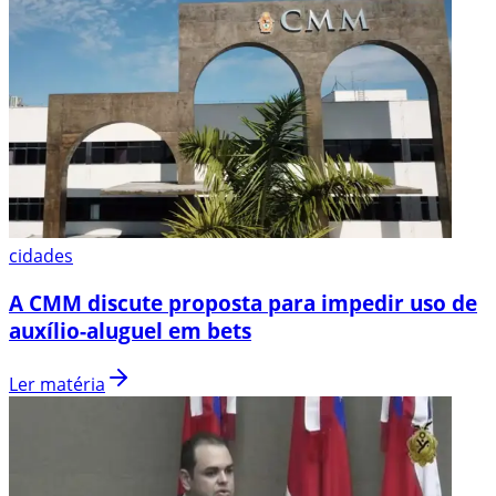
cidades
A CMM discute proposta para impedir uso de
auxílio-aluguel em bets
Ler matéria