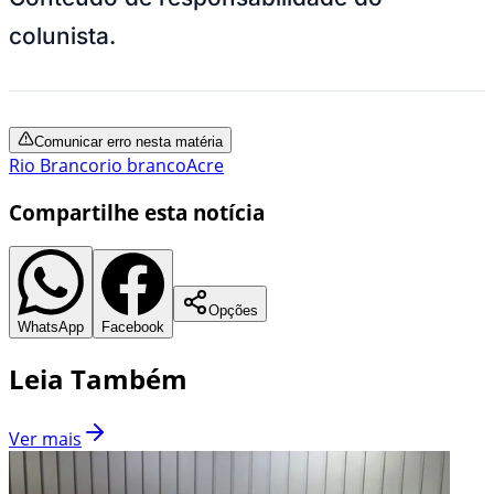
colunista.
Comunicar erro nesta matéria
Rio Branco
rio branco
Acre
Compartilhe esta notícia
Opções
WhatsApp
Facebook
Leia Também
Ver mais