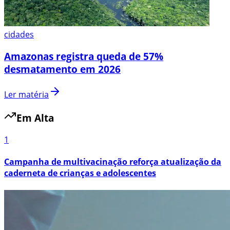
cidades
Amazonas registra queda de 57%
desmatamento em 2026
Ler matéria
Em Alta
1
Campanha de multivacinação reforça atualização da
caderneta de crianças e adolescentes