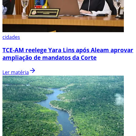
cidades
TCE-AM reelege Yara Lins após Aleam aprovar
ampliação de mandatos da Corte
Ler matéria