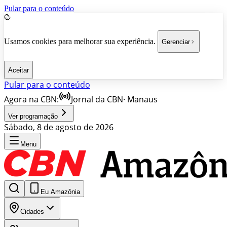
Pular para o conteúdo
Usamos cookies para melhorar sua experiência.
Gerenciar
Aceitar
Pular para o conteúdo
Agora na CBN:
Jornal da CBN
·
Manaus
Ver programação
Sábado, 8 de agosto de 2026
Menu
Eu Amazônia
Cidades