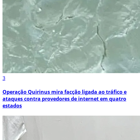
3
Operação Quirinus mira facção ligada ao tráfico e
ataques contra provedores de internet em quatro
estados