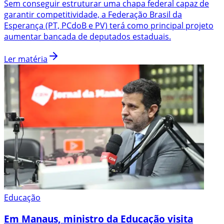
Sem conseguir estruturar uma chapa federal capaz de
garantir competitividade, a Federação Brasil da
Esperança (PT, PCdoB e PV) terá como principal projeto
aumentar bancada de deputados estaduais.
Ler matéria
Educação
Em Manaus, ministro da Educação visita