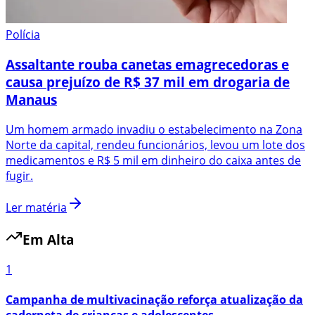
Polícia
Assaltante rouba canetas emagrecedoras e
causa prejuízo de R$ 37 mil em drogaria de
Manaus
Um homem armado invadiu o estabelecimento na Zona
Norte da capital, rendeu funcionários, levou um lote dos
medicamentos e R$ 5 mil em dinheiro do caixa antes de
fugir.
Ler matéria
Em Alta
1
Campanha de multivacinação reforça atualização da