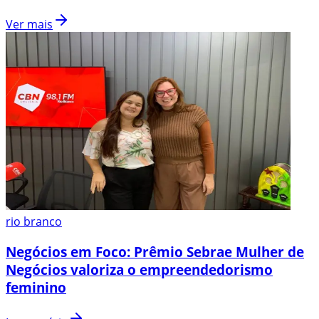
Ver mais
rio branco
Negócios em Foco: Prêmio Sebrae Mulher de
Negócios valoriza o empreendedorismo
feminino