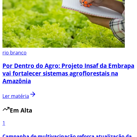
rio branco
Por Dentro do Agro: Projeto Insaf da Embrapa
vai fortalecer sistemas agroflorestais na
Amazônia
Ler matéria
Em Alta
1
Campanha de multivacinação reforça atualização da