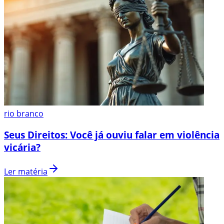
rio branco
Seus Direitos: Você já ouviu falar em violência
vicária?
Ler matéria