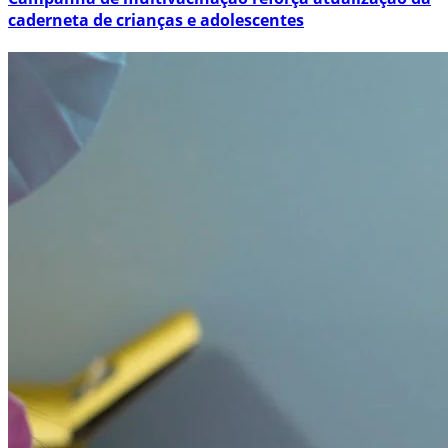
caderneta de crianças e adolescentes