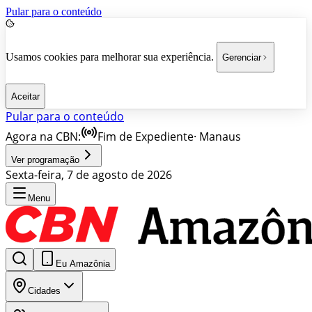
Pular para o conteúdo
Usamos cookies para melhorar sua experiência.
Gerenciar
Aceitar
Pular para o conteúdo
Agora na CBN:
Fim de Expediente
·
Manaus
Ver programação
Sexta-feira, 7 de agosto de 2026
Menu
Eu Amazônia
Cidades