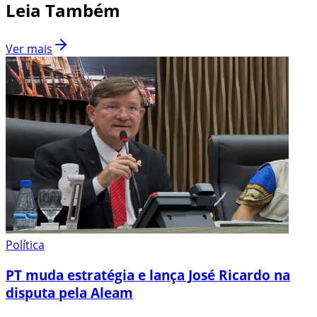
Leia Também
Ver mais
Política
PT muda estratégia e lança José Ricardo na
disputa pela Aleam