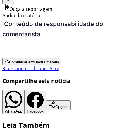
Ouça a reportagem
Áudio da matéria
Conteúdo de responsabilidade do
comentarista
Comunicar erro nesta matéria
Rio Branco
rio branco
Acre
Compartilhe esta notícia
Opções
WhatsApp
Facebook
Leia Também