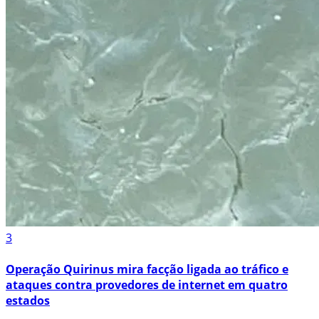
3
Operação Quirinus mira facção ligada ao tráfico e
ataques contra provedores de internet em quatro
estados