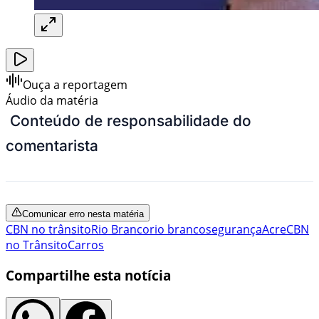
Ouça a reportagem
Áudio da matéria
Conteúdo de responsabilidade do
comentarista
Comunicar erro nesta matéria
CBN no trânsito
Rio Branco
rio branco
segurança
Acre
CBN
no Trânsito
Carros
Compartilhe esta notícia