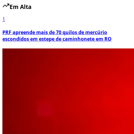
Em Alta
1
PRF apreende mais de 70 quilos de mercúrio
escondidos em estepe de caminhonete em RO