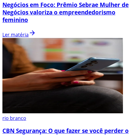
Negócios em Foco: Prêmio Sebrae Mulher de
Negócios valoriza o empreendedorismo
feminino
Ler matéria
rio branco
CBN Segurança: O que fazer se você perder o