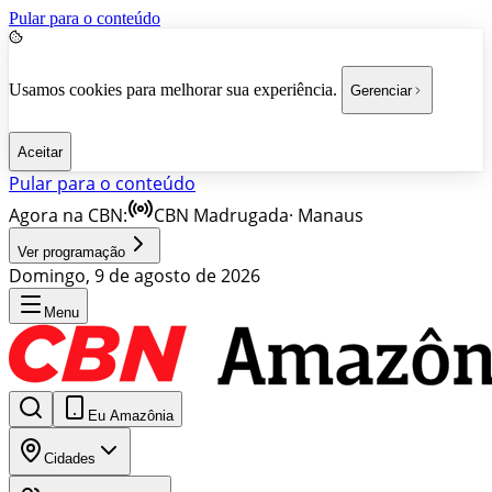
Pular para o conteúdo
Usamos cookies para melhorar sua experiência.
Gerenciar
Aceitar
Pular para o conteúdo
Agora na CBN:
CBN Madrugada
·
Manaus
Ver programação
Domingo, 9 de agosto de 2026
Menu
Eu Amazônia
Cidades