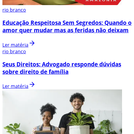
rio branco
Educação Respeitosa Sem Segredos: Quando o
amor quer mudar mas as feridas não deixam
Ler matéria
rio branco
Seus Direitos: Advogado responde dúvidas
sobre direito de família
Ler matéria