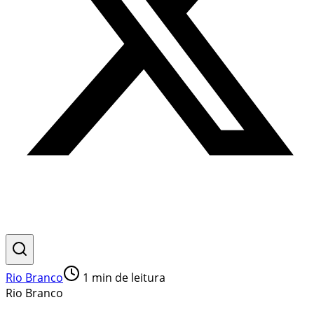
Rio Branco
1
min de leitura
Rio Branco