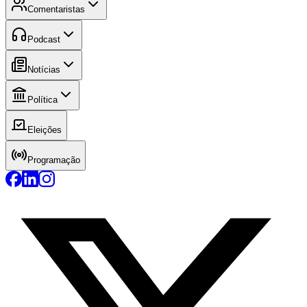
Comentaristas
Podcast
Notícias
Política
Eleições
Programação