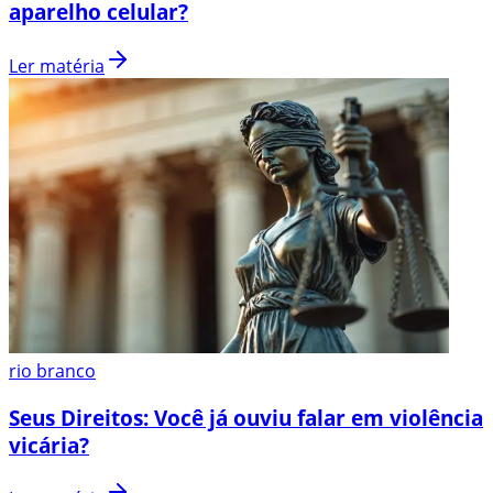
aparelho celular?
Ler matéria
rio branco
Seus Direitos: Você já ouviu falar em violência
vicária?