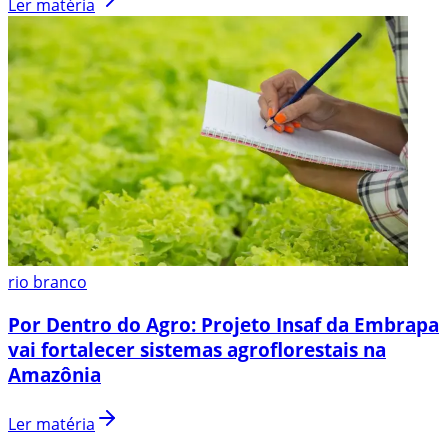
Ler matéria
rio branco
Por Dentro do Agro: Projeto Insaf da Embrapa
vai fortalecer sistemas agroflorestais na
Amazônia
Ler matéria