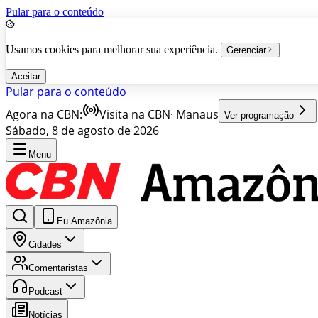
Pular para o conteúdo
Usamos cookies para melhorar sua experiência.
Gerenciar
Aceitar
Pular para o conteúdo
Agora na CBN:
Visita na CBN
·
Manaus
Ver programação
Sábado, 8 de agosto de 2026
Menu
Eu Amazônia
Cidades
Comentaristas
Podcast
Notícias