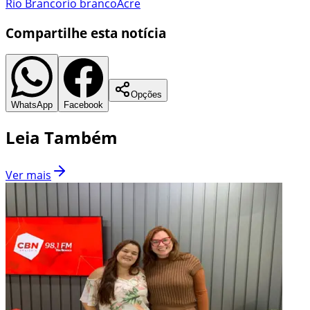
Rio Branco
rio branco
Acre
Compartilhe esta notícia
Opções
WhatsApp
Facebook
Leia Também
Ver mais