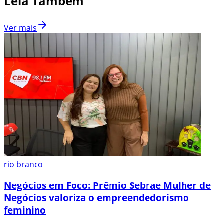
Leia Também
Ver mais
rio branco
Negócios em Foco: Prêmio Sebrae Mulher de
Negócios valoriza o empreendedorismo
feminino