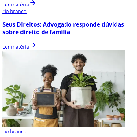
Ler matéria
rio branco
Seus Direitos: Advogado responde dúvidas
sobre direito de família
Ler matéria
rio branco