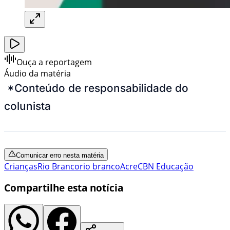
Ouça a reportagem
Áudio da matéria
*Conteúdo de responsabilidade do
colunista
Comunicar erro nesta matéria
Crianças
Rio Branco
rio branco
Acre
CBN Educação
Compartilhe esta notícia