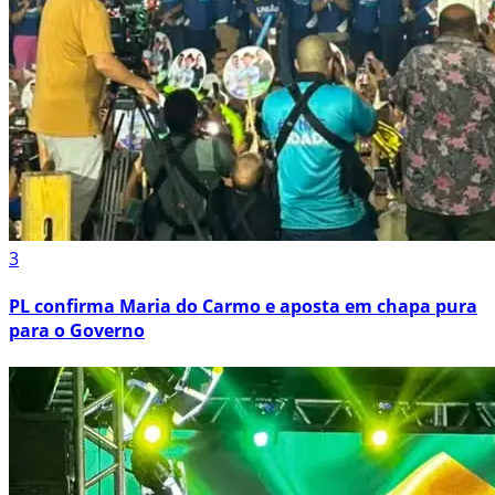
3
PL confirma Maria do Carmo e aposta em chapa pura
para o Governo