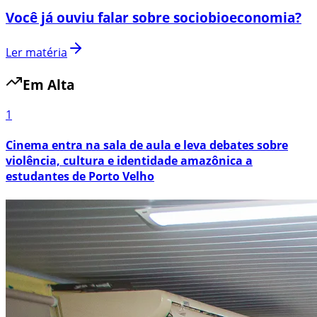
Você já ouviu falar sobre sociobioeconomia?
Ler matéria
Em Alta
1
Cinema entra na sala de aula e leva debates sobre
violência, cultura e identidade amazônica a
estudantes de Porto Velho