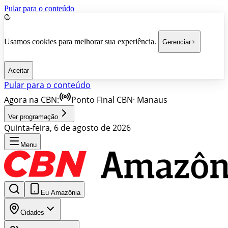
Pular para o conteúdo
Usamos cookies para melhorar sua experiência.
Gerenciar
Aceitar
Pular para o conteúdo
Agora na CBN:
Ponto Final CBN
·
Manaus
Ver programação
Quinta-feira, 6 de agosto de 2026
Menu
Eu Amazônia
Cidades