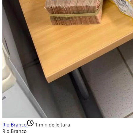
Rio Branco
1
min de leitura
Rio Branco