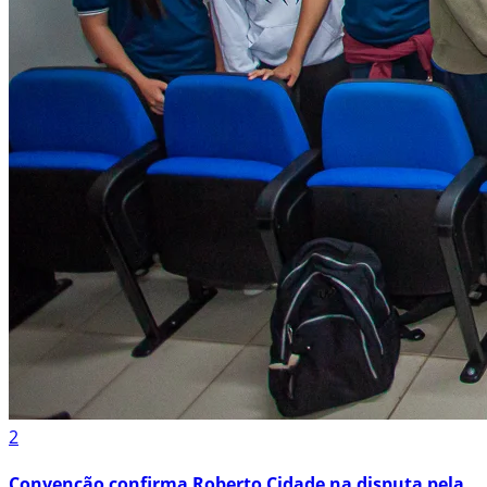
2
Convenção confirma Roberto Cidade na disputa pela