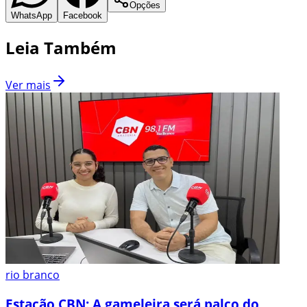
Opções
WhatsApp
Facebook
Leia Também
Ver mais
rio branco
Estação CBN: A gameleira será palco do