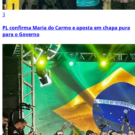
3
PL confirma Maria do Carmo e aposta em chapa pura
para o Governo