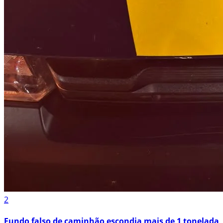
2
Fundo falso de caminhão escondia mais de 1 tonelada