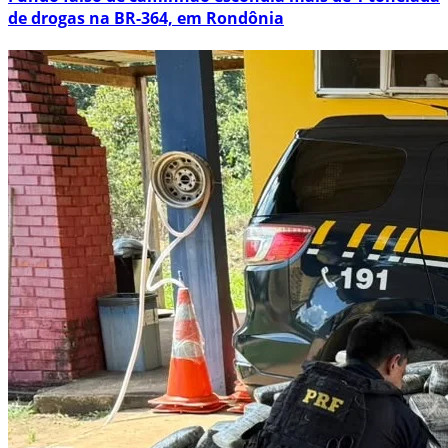
de drogas na BR-364, em Rondônia