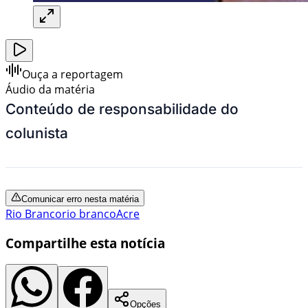
Ouça a reportagem
Áudio da matéria
Conteúdo de responsabilidade do
colunista
Comunicar erro nesta matéria
Rio Branco
rio branco
Acre
Compartilhe esta notícia
Opções