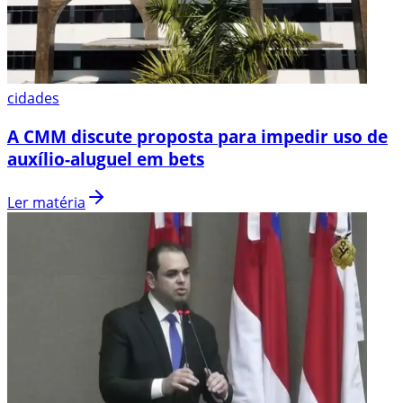
cidades
A CMM discute proposta para impedir uso de
auxílio-aluguel em bets
Ler matéria