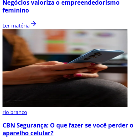
Negócios valoriza o empreendedorismo
feminino
Ler matéria
rio branco
CBN Segurança: O que fazer se você perder o
aparelho celular?