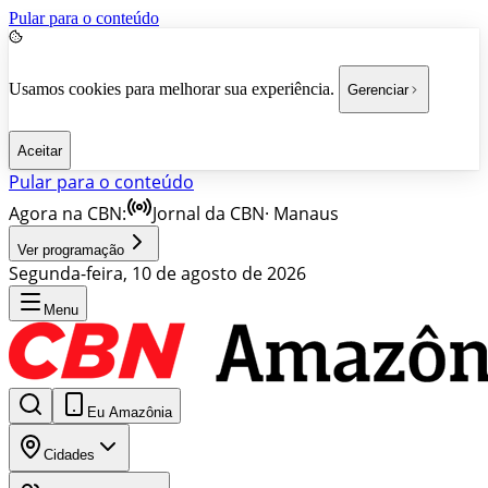
Pular para o conteúdo
Usamos cookies para melhorar sua experiência.
Gerenciar
Aceitar
Pular para o conteúdo
Agora na CBN:
Jornal da CBN
·
Manaus
Ver programação
Segunda-feira, 10 de agosto de 2026
Menu
Eu Amazônia
Cidades