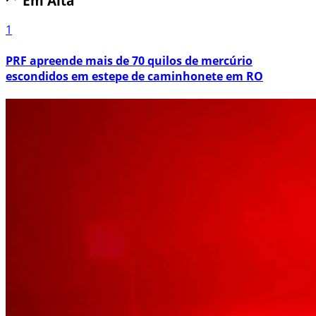
Em Alta
1
PRF apreende mais de 70 quilos de mercúrio
escondidos em estepe de caminhonete em RO