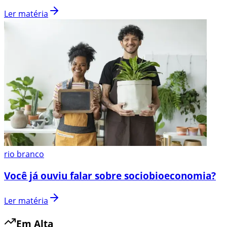
Ler matéria
rio branco
Você já ouviu falar sobre sociobioeconomia?
Ler matéria
Em Alta