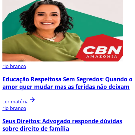
rio branco
Educação Respeitosa Sem Segredos: Quando o
amor quer mudar mas as feridas não deixam
Ler matéria
rio branco
Seus Direitos: Advogado responde dúvidas
sobre direito de família