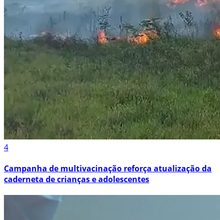
4
Campanha de multivacinação reforça atualização da
caderneta de crianças e adolescentes