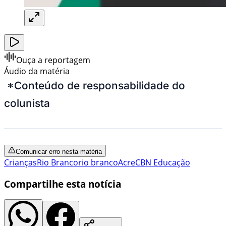
Ouça a reportagem
Áudio da matéria
*Conteúdo de responsabilidade do
colunista
Comunicar erro nesta matéria
Crianças
Rio Branco
rio branco
Acre
CBN Educação
Compartilhe esta notícia