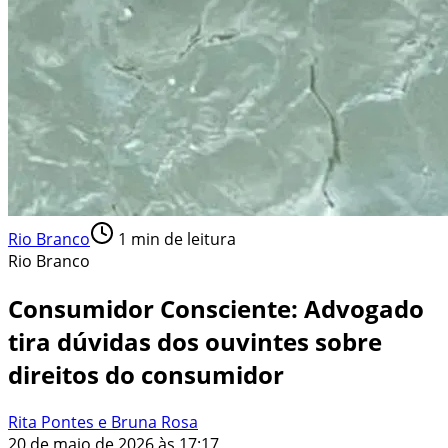
Rio Branco
1
min de leitura
Rio Branco
Consumidor Consciente: Advogado
tira dúvidas dos ouvintes sobre
direitos do consumidor
Rita Pontes e Bruna Rosa
20 de maio de 2026 às 17:17