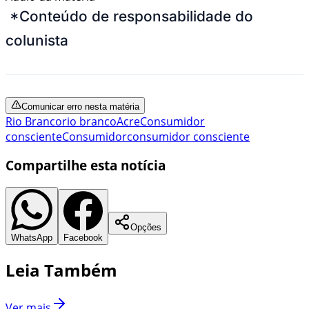
*Conteúdo de responsabilidade do
colunista
Comunicar erro nesta matéria
Rio Branco
rio branco
Acre
Consumidor
consciente
Consumidor
consumidor consciente
Compartilhe esta notícia
Opções
WhatsApp
Facebook
Leia Também
Ver mais