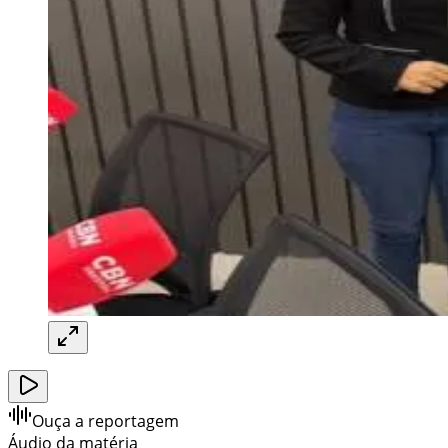
Ouça a reportagem
Áudio da matéria