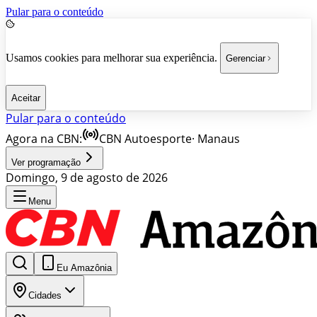
Pular para o conteúdo
Usamos cookies para melhorar sua experiência.
Gerenciar
Aceitar
Pular para o conteúdo
Agora na CBN:
CBN Autoesporte
·
Manaus
Ver programação
Domingo, 9 de agosto de 2026
Menu
Eu Amazônia
Cidades