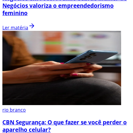
Negócios valoriza o empreendedorismo
feminino
Ler matéria
rio branco
CBN Segurança: O que fazer se você perder o
aparelho celular?