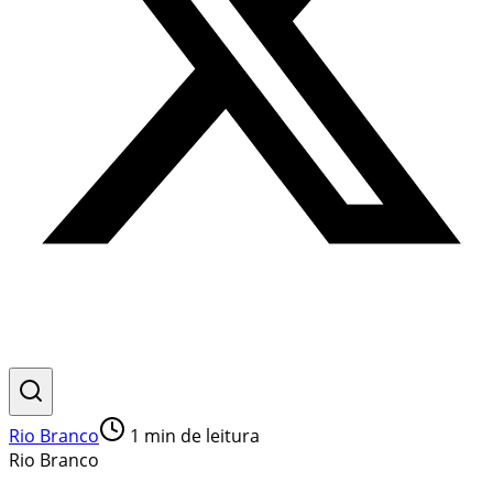
Rio Branco
1
min de leitura
Rio Branco