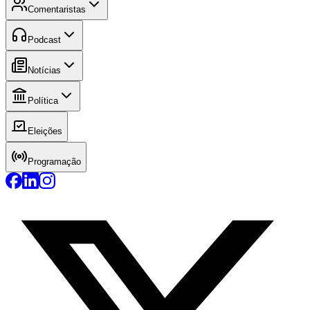
Comentaristas
Podcast
Notícias
Política
Eleições
Programação