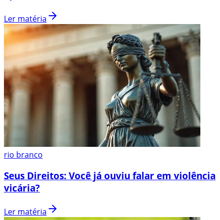
Ler matéria
rio branco
Seus Direitos: Você já ouviu falar em violência
vicária?
Ler matéria