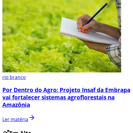
rio branco
Por Dentro do Agro: Projeto Insaf da Embrapa
vai fortalecer sistemas agroflorestais na
Amazônia
Ler matéria