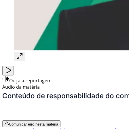
Ouça a reportagem
Áudio da matéria
Conteúdo de responsabilidade do com
Comunicar erro nesta matéria