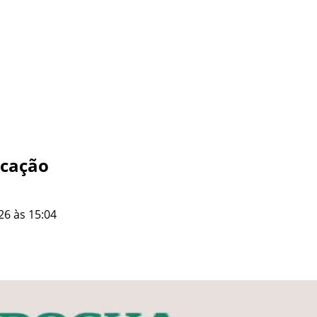
ucação
26 às 15:04