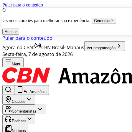
Pular para o conteúdo
Usamos cookies para melhorar sua experiência.
Gerenciar
Aceitar
Pular para o conteúdo
Agora na CBN:
CBN Brasil
·
Manaus
Ver programação
Sexta-feira, 7 de agosto de 2026
Menu
Eu Amazônia
Cidades
Comentaristas
Podcast
Notícias