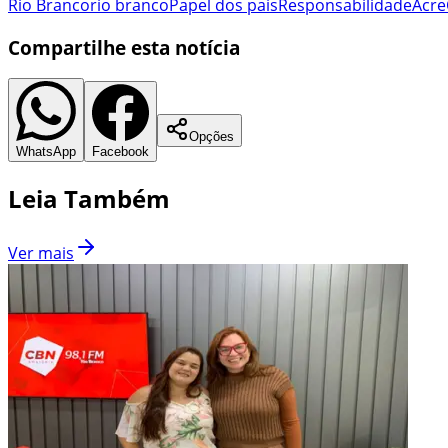
Rio Branco
rio branco
Papel dos pais
Responsabilidade
Acre
Compartilhe esta notícia
Opções
WhatsApp
Facebook
Leia Também
Ver mais