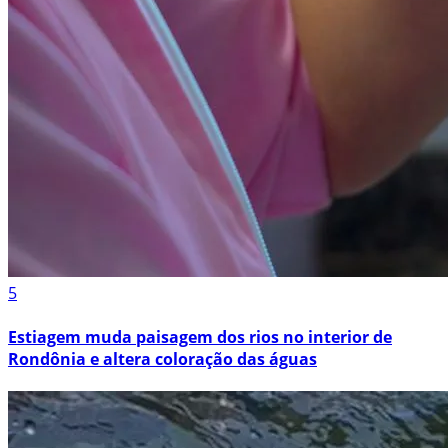
5
Estiagem muda paisagem dos rios no interior de
Rondônia e altera coloração das águas