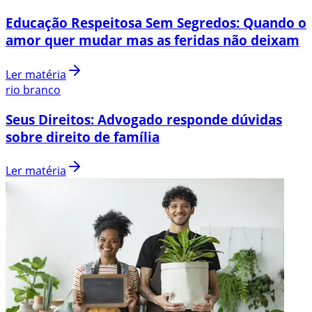
Educação Respeitosa Sem Segredos: Quando o
amor quer mudar mas as feridas não deixam
Ler matéria
rio branco
Seus Direitos: Advogado responde dúvidas
sobre direito de família
Ler matéria