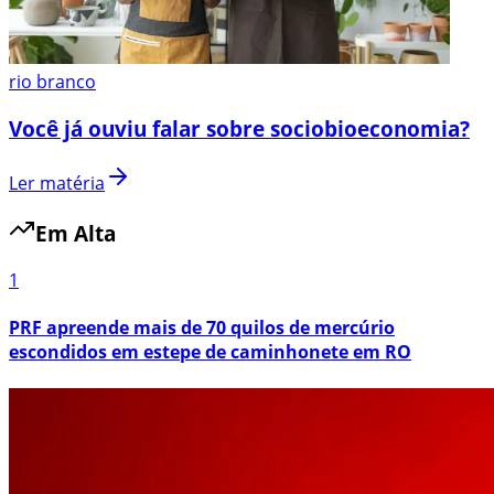
rio branco
Você já ouviu falar sobre sociobioeconomia?
Ler matéria
Em Alta
1
PRF apreende mais de 70 quilos de mercúrio
escondidos em estepe de caminhonete em RO