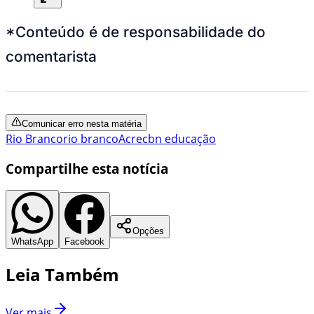
*Conteúdo é de responsabilidade do
comentarista
Comunicar erro nesta matéria
Rio Branco
rio branco
Acre
cbn educação
Compartilhe esta notícia
Opções
WhatsApp
Facebook
Leia Também
Ver mais