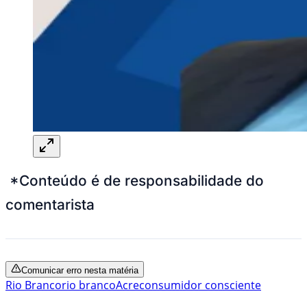
*Conteúdo é de responsabilidade do
comentarista
Comunicar erro nesta matéria
Rio Branco
rio branco
Acre
consumidor consciente