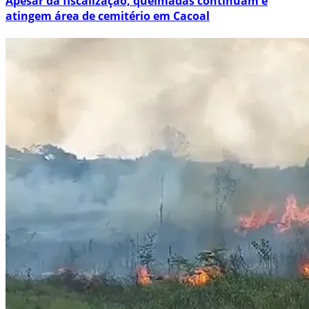
Apesar da fiscalização, queimadas continuam e
atingem área de cemitério em Cacoal