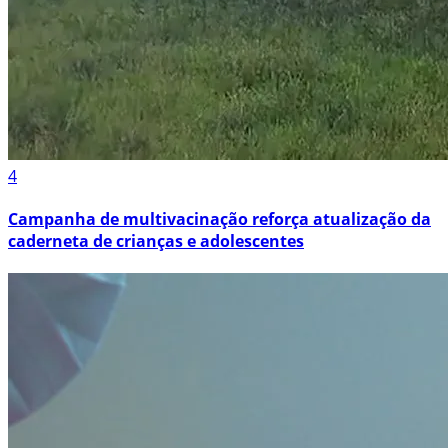
4
Campanha de multivacinação reforça atualização da
caderneta de crianças e adolescentes