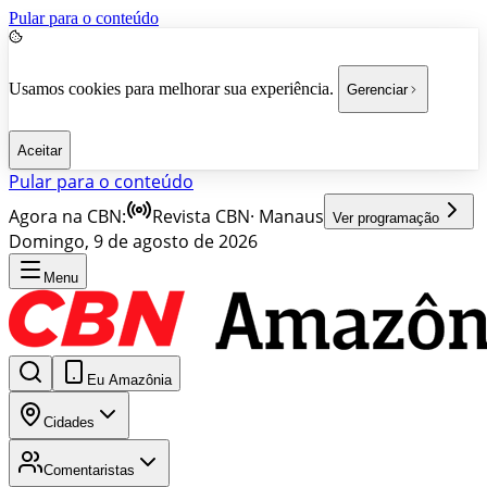
Pular para o conteúdo
Usamos cookies para melhorar sua experiência.
Gerenciar
Aceitar
Pular para o conteúdo
Agora na CBN:
Revista CBN
·
Manaus
Ver programação
Domingo, 9 de agosto de 2026
Menu
Eu Amazônia
Cidades
Comentaristas