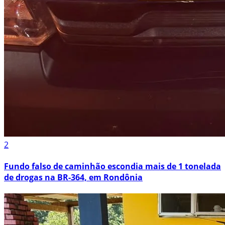
2
Fundo falso de caminhão escondia mais de 1 tonelada
de drogas na BR-364, em Rondônia