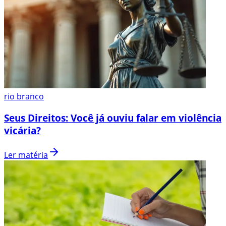
rio branco
Seus Direitos: Você já ouviu falar em violência
vicária?
Ler matéria